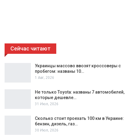
Сейчас читают
Украинцы массово ввозят кроссоверы с
пробегом: названы 10…
1 Авг, 2026
Не только Toyota: названы 7 автомобилей,
которые дешевле…
31 Июл, 2026
Сколько стоит проехать 100 км в Украине:
бензин, дизель, газ…
30 Июл, 2026