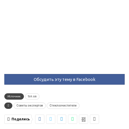
Обсудить эту тему в Facebook
Источник
tsn.ua
Советы экспертов
Стеклоочистители
Поделись