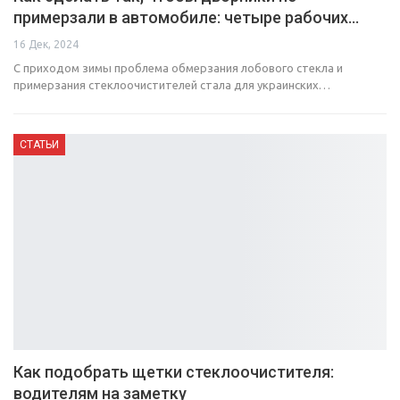
примерзали в автомобиле: четыре рабочих…
16 Дек, 2024
С приходом зимы проблема обмерзания лобового стекла и
примерзания стеклоочистителей стала для украинских…
СТАТЬИ
Как подобрать щетки стеклоочистителя:
водителям на заметку