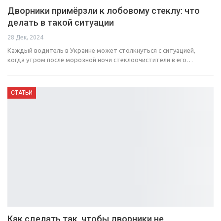
Дворники примёрзли к лобовому стеклу: что
делать в такой ситуации
28 Дек, 2024
Каждый водитель в Украине может столкнуться с ситуацией,
когда утром после морозной ночи стеклоочистители в его…
СТАТЬИ
Как сделать так, чтобы дворники не