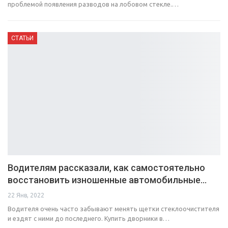
проблемой появления разводов на лобовом стекле.…
СТАТЬИ
Водителям рассказали, как самостоятельно
восстановить изношенные автомобильные…
22 Янв, 2022
Водителя очень часто забывают менять щетки стеклоочистителя
и ездят с ними до последнего. Купить дворники в…