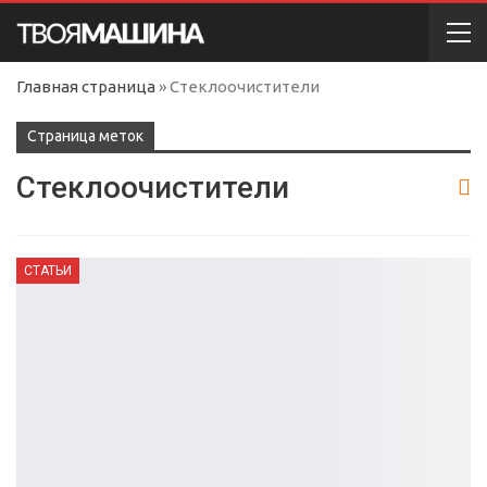
Главная страница
»
Стеклоочистители
Cтраница меток
Стеклоочистители
СТАТЬИ