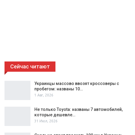
Сейчас читают
Украинцы массово ввозят кроссоверы с
пробегом: названы 10…
1 Авг, 2026
Не только Toyota: названы 7 автомобилей,
которые дешевле…
31 Июл, 2026