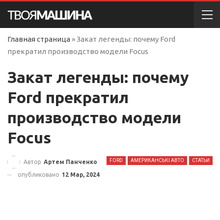
Главная страница
»
Закат легенды: почему Ford
прекратил производство модели Focus
Закат легенды: почему
Ford прекратил
производство модели
Focus
FORD
АМЕРИКАНСЬКІ АВТО
СТАТЬИ
Автор
Артем Панченко
опубликовано
12 Мар, 2024