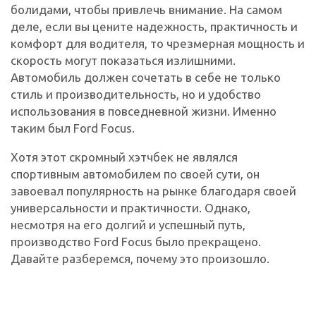
болидами, чтобы привлечь внимание. На самом
деле, если вы цените надежность, практичность и
комфорт для водителя, то чрезмерная мощность и
скорость могут показаться излишними.
Автомобиль должен сочетать в себе не только
стиль и производительность, но и удобство
использования в повседневной жизни. Именно
таким был Ford Focus.
Хотя этот скромный хэтчбек не являлся
спортивным автомобилем по своей сути, он
завоевал популярность на рынке благодаря своей
универсальности и практичности. Однако,
несмотря на его долгий и успешный путь,
производство Ford Focus было прекращено.
Давайте разберемся, почему это произошло.