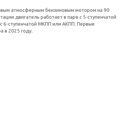
тровым атмосферным бензиновым мотором на 90
тации двигатель работает в паре с 5-ступенчатой
с 6-ступенчатой МКПП или АКПП. Первые
 в 2025 году.