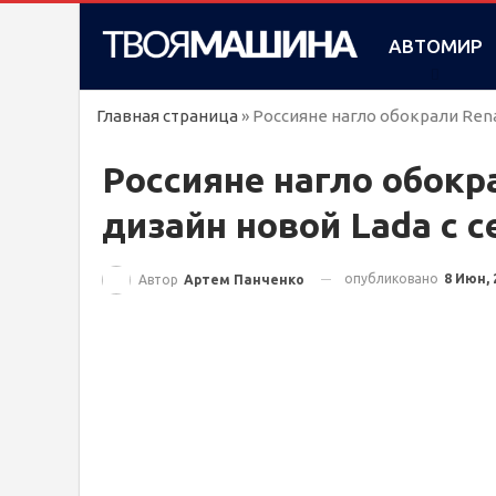
АВТОМИР
Главная страница
»
Россияне нагло обокрали Renau
Россияне нагло обокра
дизайн новой Lada с с
опубликовано
8 Июн, 
Автор
Артем Панченко