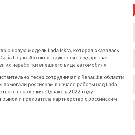
вою новую модель Lada Iskra, которая оказалась
Dacia Logan. Автоконструкторы государства-
лег их наработки внешнего вида автомобиля.
ствительно тесно сотрудничал с Renault в области
 помогали россиянам в начале работы над Lada
ретьего поколения. Однако в 2022 году
 рынок и прекратила партнерство с российским