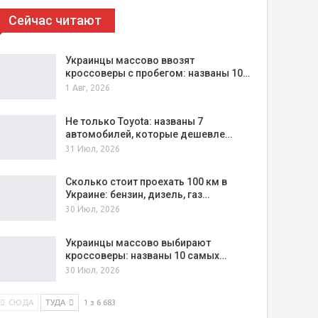
Сейчас читают
Украинцы массово ввозят
кроссоверы с пробегом: названы 10…
1 Авг, 2026
Не только Toyota: названы 7
автомобилей, которые дешевле…
31 Июл, 2026
Сколько стоит проехать 100 км в
Украине: бензин, дизель, газ…
30 Июл, 2026
Украинцы массово выбирают
кроссоверы: названы 10 самых…
30 Июл, 2026
СЮДА
ТУДА
1 з 6 683