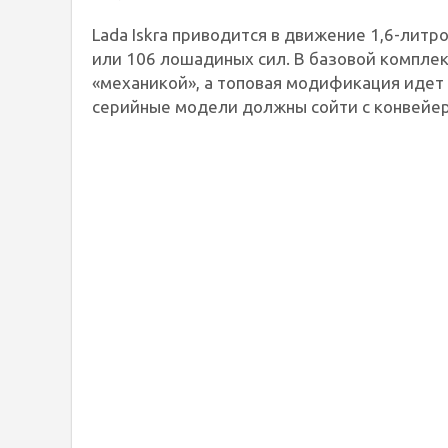
Lada Iskra приводится в движение 1,6-ли
или 106 лошадиных сил. В базовой комплек
«механикой», а топовая модификация идет 
серийные модели должны сойти с конвейера