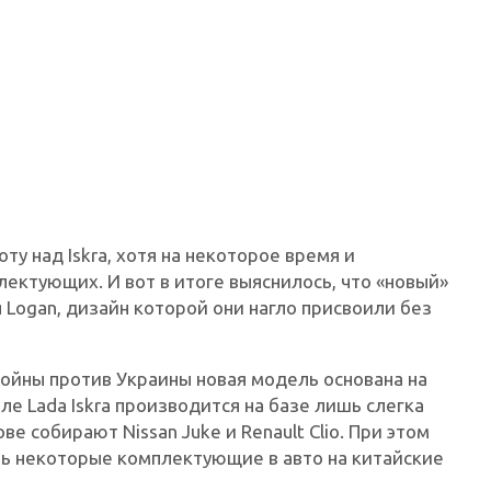
ту над Iskra, хотя на некоторое время и
лектующих. И вот в итоге выяснилось, что «новый»
 Logan, дизайн которой они нагло присвоили без
 войны против Украины новая модель основана на
ле Lada Iskra производится на базе лишь слегка
е собирают Nissan Juke и Renault Clio. При этом
ть некоторые комплектующие в авто на китайские