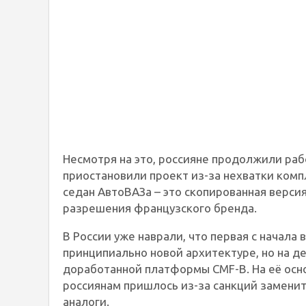
Несмотря на это, россияне продолжили рабо
приостановили проект из-за нехватки комп
седан АвтоВАЗа – это скопированная версия
разрешения французского бренда.
В России уже наврали, что первая с начала
принципиально новой архитектуре, но на де
доработанной платформы CMF-B. На её основ
россиянам пришлось из-за санкций замени
аналоги.