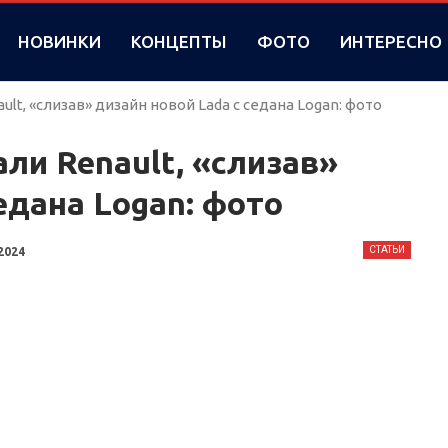
НОВИНКИ
КОНЦЕПТЫ
ФОТО
ИНТЕРЕСНО
lt, «слизав» дизайн новой Lada с седана Logan: фото
ли Renault, «слизав»
едана Logan: фото
СТАТЬИ
2024