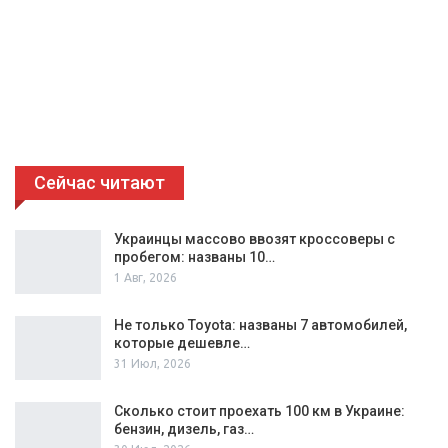
Сейчас читают
Украинцы массово ввозят кроссоверы с
пробегом: названы 10…
1 Авг, 2026
Не только Toyota: названы 7 автомобилей,
которые дешевле…
31 Июл, 2026
Сколько стоит проехать 100 км в Украине:
бензин, дизель, газ…