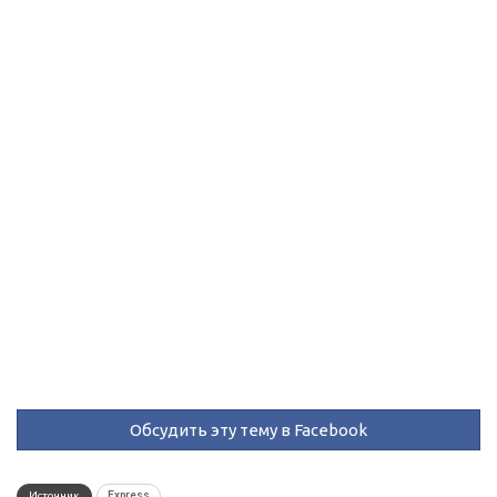
Обсудить эту тему в Facebook
Источник
Express