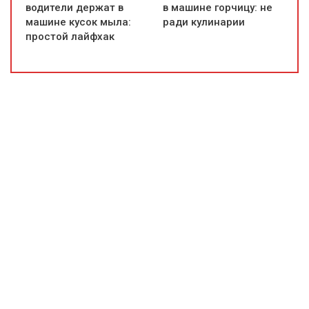
водители держат в
в машине горчицу: не
машине кусок мыла:
ради кулинарии
простой лайфхак