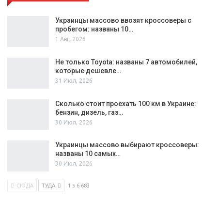
Украинцы массово ввозят кроссоверы с
пробегом: названы 10…
1 Авг, 2026
Не только Toyota: названы 7 автомобилей,
которые дешевле…
31 Июл, 2026
Сколько стоит проехать 100 км в Украине:
бензин, дизель, газ…
30 Июл, 2026
Украинцы массово выбирают кроссоверы:
названы 10 самых…
30 Июл, 2026
СЮДА
ТУДА
1 з 6 683