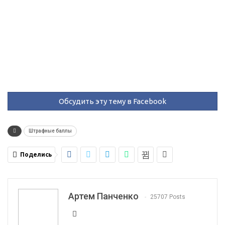
Обсудить эту тему в Facebook
Штрафные баллы
Поделись
Артем Панченко
25707 Posts