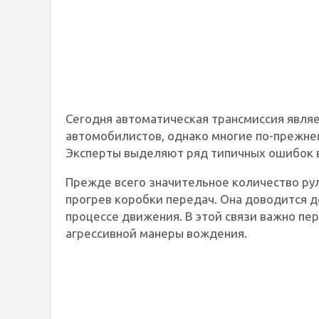
Сегодня автоматическая трансмиссия явля
автомобилистов, однако многие по-прежнем
Эксперты выделяют ряд типичных ошибок в
Прежде всего значительное количество ру
прогрев коробки передач. Она доводится до
процессе движения. В этой связи важно пе
агрессивной манеры вождения.