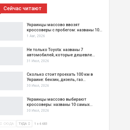
Сейчас читают
Украинцы массово ввозят
кроссоверы с пробегом: названы 10…
1 Авг, 2026
Не только Toyota: названы 7
автомобилей, которые дешевле…
31 Июл, 2026
Сколько стоит проехать 100 км в
Украине: бензин, дизель, газ…
30 Июл, 2026
Украинцы массово выбирают
кроссоверы: названы 10 самых…
30 Июл, 2026
СЮДА
ТУДА
1 з 6 683