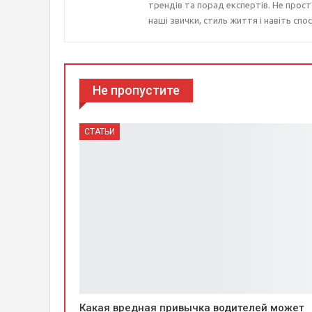
трендів та порад експертів. Не прост
наші звички, стиль життя і навіть спос
Не пропустите
СТАТЬИ
Какая вредная привычка водителей может