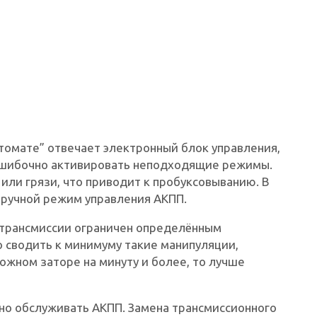
томате” отвечает электронный блок управления,
 ошибочно активировать неподходящие режимы.
 или грязи, что приводит к пробуксовыванию. В
 ручной режим управления АКПП.
 трансмиссии ограничен определённым
 сводить к минимуму такие манипуляции,
рожном заторе на минуту и более, то лучше
но обслуживать АКПП. Замена трансмиссионного