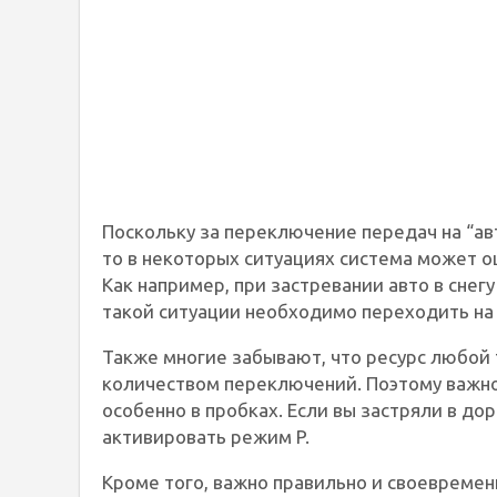
Поскольку за переключение передач на “ав
то в некоторых ситуациях система может
Как например, при застревании авто в снегу
такой ситуации необходимо переходить на
Также многие забывают, что ресурс любой
количеством переключений. Поэтому важно
особенно в пробках. Если вы застряли в до
активировать режим P.
Кроме того, важно правильно и своевремен