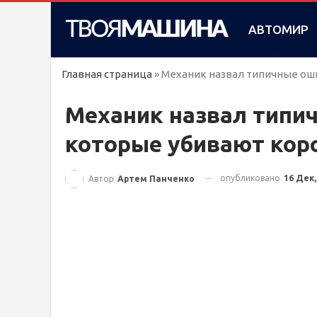
АВТОМИР
Главная страница
»
Механик назвал типичные ош
Механик назвал типи
которые убивают кор
опубликовано
16 Дек,
Автор
Артем Панченко