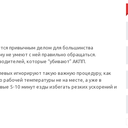
ется привычным делом для большинства
у не умеют с ней правильно обращаться.
одителей, которые “убивают” АКПП.
левых игнорируют такую важную процедуру, как
 рабочей температуры не на месте, а уже в
рвые 5-10 минут езды избегать резких ускорений и