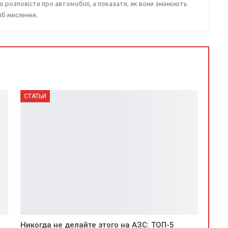
о розповісти про автомобілі, а показати, як вони змінюють
іб мислення.
СТАТЬИ
Никогда не делайте этого на АЗС: ТОП-5