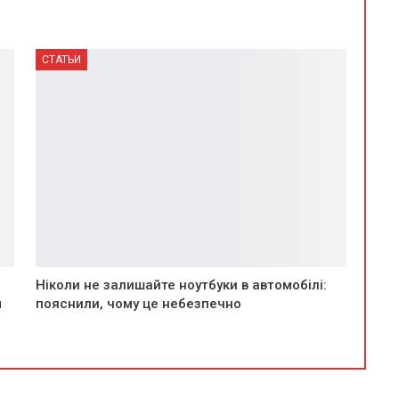
СТАТЬИ
Ніколи не залишайте ноутбуки в автомобілі:
м
пояснили, чому це небезпечно