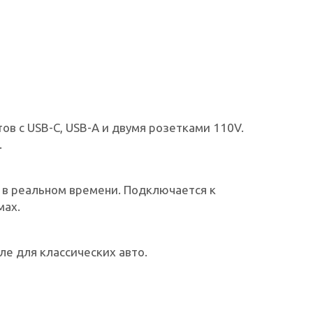
ов с USB-C, USB-A и двумя розетками 110V.
.
 в реальном времени. Подключается к
мах.
е для классических авто.