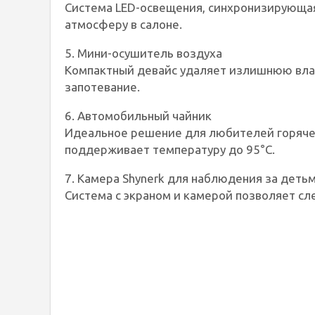
Система LED-освещения, синхронизирующая
атмосферу в салоне.
5. Мини-осушитель воздуха
Компактный девайс удаляет излишнюю влаг
запотевание.
6. Автомобильный чайник
Идеальное решение для любителей горячег
поддерживает температуру до 95°C.
7. Камера Shynerk для наблюдения за деть
Система с экраном и камерой позволяет сл