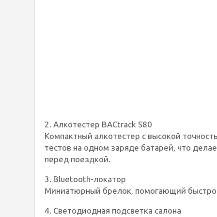
2. Алкотестер BACtrack S80
Компактный алкотестер с высокой точност
тестов на одном заряде батарей, что дела
перед поездкой.
3. Bluetooth-локатор
Миниатюрный брелок, помогающий быстро 
4. Светодиодная подсветка салона