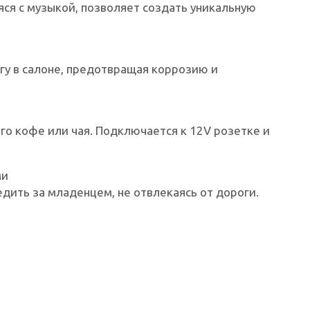
ся с музыкой, позволяет создать уникальную
у в салоне, предотвращая коррозию и
о кофе или чая. Подключается к 12V розетке и
ми
едить за младенцем, не отвлекаясь от дороги.