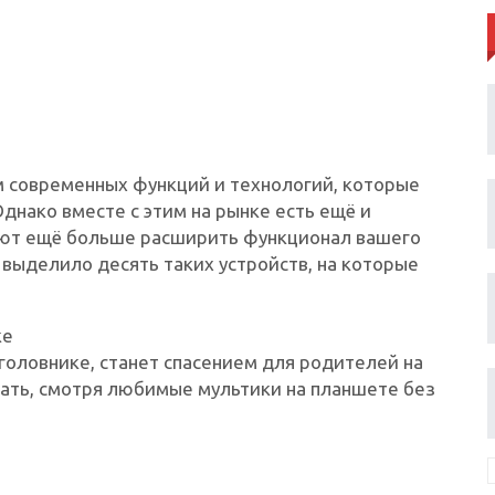
 современных функций и технологий, которые
нако вместе с этим на рынке есть ещё и
ют ещё больше расширить функционал вашего
 выделило десять таких устройств, на которые
ке
оловнике, станет спасением для родителей на
вать, смотря любимые мультики на планшете без