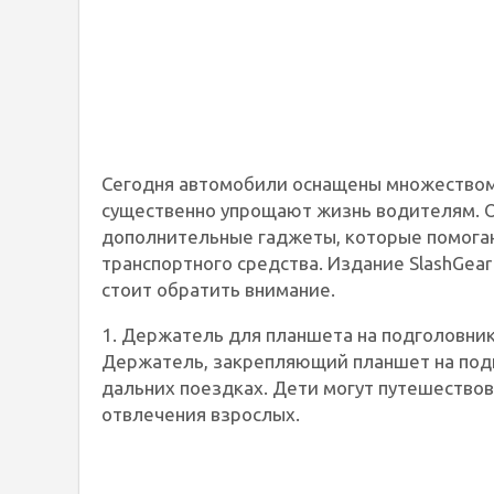
Сегодня автомобили оснащены множеством
существенно упрощают жизнь водителям. Од
дополнительные гаджеты, которые помога
транспортного средства. Издание SlashGear
стоит обратить внимание.
1. Держатель для планшета на подголовни
Держатель, закрепляющий планшет на подг
дальних поездках. Дети могут путешество
отвлечения взрослых.