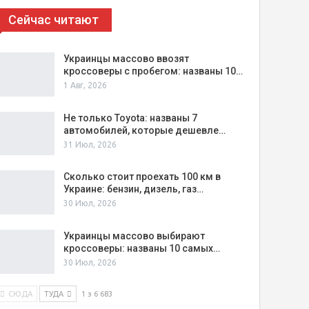
Сейчас читают
Украинцы массово ввозят
кроссоверы с пробегом: названы 10…
1 Авг, 2026
Не только Toyota: названы 7
автомобилей, которые дешевле…
31 Июл, 2026
Сколько стоит проехать 100 км в
Украине: бензин, дизель, газ…
30 Июл, 2026
Украинцы массово выбирают
кроссоверы: названы 10 самых…
30 Июл, 2026
СЮДА
ТУДА
1 з 6 683