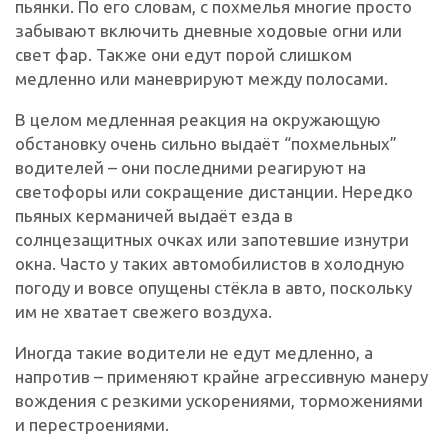
пьянки. По его словам, с похмелья многие просто
забывают включить дневные ходовые огни или
свет фар. Также они едут порой слишком
медленно или маневрируют между полосами.
В целом медленная реакция на окружающую
обстановку очень сильно выдаёт “похмельных”
водителей – они последними реагируют на
светофоры или сокращение дистанции. Нередко
пьяных керманичей выдаёт езда в
солнцезащитных очках или запотевшие изнутри
окна. Часто у таких автомобилистов в холодную
погоду и вовсе опущены стёкла в авто, поскольку
им не хватает свежего воздуха.
Иногда такие водители не едут медленно, а
напротив – применяют крайне агрессивную манеру
вождения с резкими ускорениями, торможениями
и перестроениями.