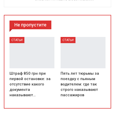
Не пропустите
СТАТЬИ
СТАТЬИ
Штраф 850 грн при
Пять лет тюрьмы за
первой остановке: за
поездку с пьяным
отсутствие какого
водителем: где так
документа
строго наказывают
наказывают…
пассажиров