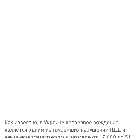
Как известно, в Украине нетрезвое вождение
является одним из грубейших нарушений ПДД и
наказывается штрафом в размере от 17 000 до 51