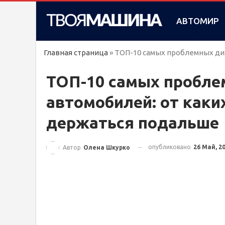
АВТОМИР
Главная страница
»
ТОП-10 самых проблемных ди
ТОП-10 самых пробле
автомобилей: от каки
держаться подальше
опубликовано
26 Май, 2
Автор
Олена Шкурко