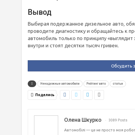
Вывод
Выбирая подержанное дизельное авто, обя
проводите диагностику и обращайтесь к пр
автомобиль только по принципу «выглядит
внутри и стоят десятки тысяч гривен.
Обсудить э
Ненадежные автомобили
Рейтинг авто
статьи
Поделись
Олена Шкурко
3089 Posts
Автомобілі — це не просто моя робота