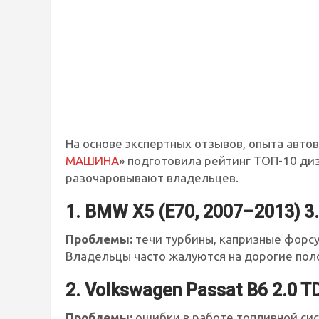
На основе экспертных отзывов, опыта авто
МАШИНА
» подготовила рейтинг ТОП-10 ди
разочаровывают владельцев.
1. BMW X5 (E70, 2007–2013) 3
Проблемы:
течи турбины, капризные форсу
Владельцы часто жалуются на дорогие поло
2. Volkswagen Passat B6 2.0 T
Проблемы:
ошибки в работе топливной сис