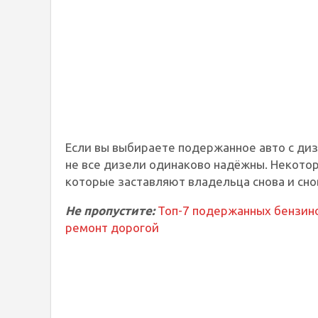
Если вы выбираете подержанное авто с ди
не все дизели одинаково надёжны. Некот
которые заставляют владельца снова и снов
Не пропустите:
Топ-7 подержанных бензино
ремонт дорогой