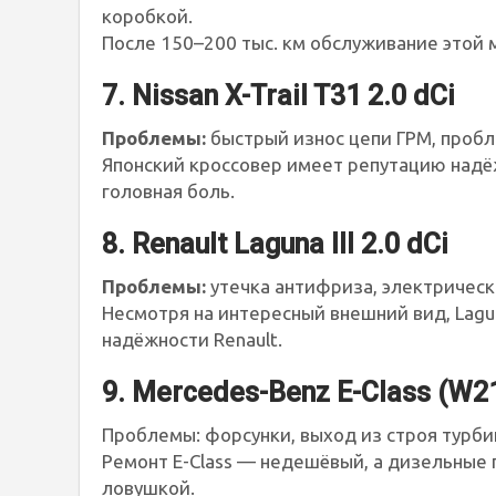
коробкой.
После 150–200 тыс. км обслуживание этой 
7. Nissan X-Trail T31 2.0 dCi
Проблемы:
быстрый износ цепи ГРМ, пробл
Японский кроссовер имеет репутацию надёж
головная боль.
8. Renault Laguna III 2.0 dCi
Проблемы:
утечка антифриза, электрическ
Несмотря на интересный внешний вид, Lagu
надёжности Renault.
9. Mercedes-Benz E-Class (W21
Проблемы: форсунки, выход из строя турби
Ремонт E-Class — недешёвый, а дизельные
ловушкой.