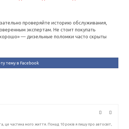
зательно проверяйте историю обслуживания,
оверенным экспертам. Не стоит покупать
 хорошо» — дизельные поломки часто скрыты
ту тему в Facebook
, це частина мого життя. Понад 10 років я пишу про автосвіт,