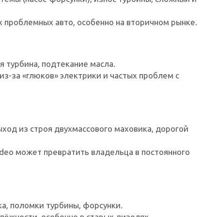
х проблемных авто, особенно на вторичном рынке.
я турбина, подтекание масла.
из-за «глюков» электрики и частых проблем с
ыход из строя двухмассового маховика, дорогой
deo может превратить владельца в постоянного
а, поломки турбины, форсунки.
дёжности, особенно в старых дизелях.