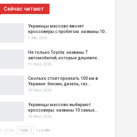
Сейчас читают
Украинцы массово ввозят
кроссоверы с пробегом: названы 10…
1 Авг, 2026
Не только Toyota: названы 7
автомобилей, которые дешевле…
31 Июл, 2026
Сколько стоит проехать 100 км в
Украине: бензин, дизель, газ…
30 Июл, 2026
Украинцы массово выбирают
кроссоверы: названы 10 самых…
30 Июл, 2026
СЮДА
ТУДА
1 з 6 683