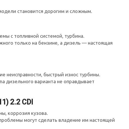
модели становится дорогим и сложным.
емы с топливной системой, турбина.
ного только на бензине, а дизель — настоящая
ие неисправности, быстрый износ турбины.
na дизельного варианта не оправдывает
1) 2.2 CDI
ны, коррозия кузова.
 проблемы могут сделать владение им настоящей