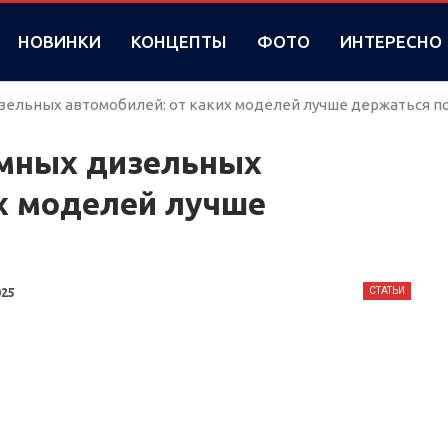
НОВИНКИ
КОНЦЕПТЫ
ФОТО
ИНТЕРЕСНО
зельных автомобилей: от каких моделей лучше держаться 
мных дизельных
х моделей лучше
СТАТЬИ
025