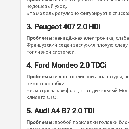
недешёвый уход.
Эта модель регулярно фигурирует в списка
3. Peugeot 407 2.0 HDi
Проблемы:
ненадёжная электроника, слаба
Французский седан заслужил плохую славу 
топливной системой.
4. Ford Mondeo 2.0 TDCi
Проблемы:
износ топливной аппаратуры, в
ремонт коробки.
Несмотря на комфорт, этот дизельный Mon
клиента СТО.
5. Audi A4 B7 2.0 TDI
Проблемы:
пробой прокладки головки блок
Немецкое качество — не всегда синоним на