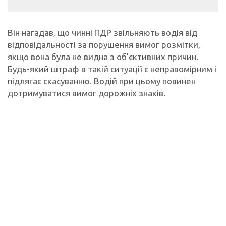
Він нагадав, що чинні ПДР звільняють водія від
відповідальності за порушення вимог розмітки,
якщо вона була не видна з об’єктивних причин.
Будь-який штраф в такій ситуації є неправомірним і
підлягає скасуванню. Водій при цьому повинен
дотримуватися вимог дорожніх знаків.