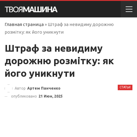
Главная страница
»
Штраф за невидиму дорожню
розмітку: як його уникнути
Штраф за невидиму
дорожню розмітку: як
його уникнути
СТАТЬИ
Автор
Артем Панченко
опубликовано
21 Июн, 2025