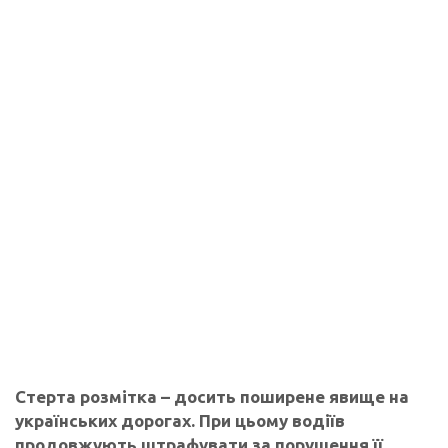
Стерта розмітка – досить поширене явище на
українських дорогах. При цьому водіїв
продовжують штрафувати за порушення її