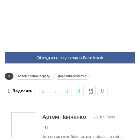
Обсудить эту тему в Facebook
Автомобільні поради
дорожня розмітка
Поделись
Артем Панченко
25707 Posts
Автор автомобільних матеріалів на сайті