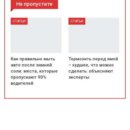
Не пропустите
СТАТЬИ
СТАТЬИ
Как правильно мыть
Тормозить перед ямой
авто после зимней
– худшее, что можно
соли: места, которые
сделать: объясняют
пропускают 90%
эксперты
водителей