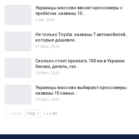
Украинцы массово ввозят кроссоверы с
пробегом: названы 10…
1 Авг, 2026
Не только Toyota: названы 7 автомобилей,
которые дешевле…
31 Июл, 2026
Сколько стоит проехать 100 км в Украине:
бензин, дизель, газ…
30 Июл, 2026
Украинцы массово выбирают кроссоверы:
названы 10 самых…
30 Июл, 2026
СЮДА
ТУДА
1 з 6 683