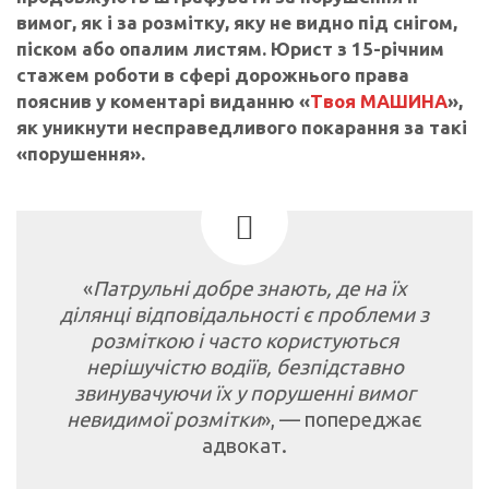
вимог, як і за розмітку, яку не видно під снігом,
піском або опалим листям. Юрист з 15-річним
стажем роботи в сфері дорожнього права
пояснив у коментарі виданню «
Твоя МАШИНА
»,
як уникнути несправедливого покарання за такі
«порушення».
«
Патрульні добре знають, де на їх
ділянці відповідальності є проблеми з
розміткою і часто користуються
нерішучістю водіїв, безпідставно
звинувачуючи їх у порушенні вимог
невидимої розмітки
», — попереджає
адвокат.