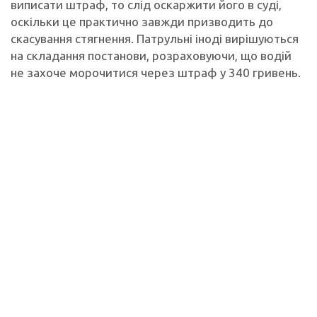
виписати штраф, то слід оскаржити його в суді,
оскільки це практично завжди призводить до
скасування стягнення. Патрульні іноді вирішуються
на складання постанови, розраховуючи, що водій
не захоче морочитися через штраф у 340 гривень.