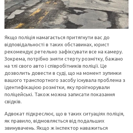
Якщо поліція намагається притягнути вас до
відповідальності в таких обставинах, юрист
рекомендує ретельно зафіксувати все на камеру.
Зокрема, потрібно зняти стерту розмітку, бажано
на тлі свого авто і співробітників поліції. Це
дозволить довести в суді, що на момент зупинки
вашого транспортного засобу існувала проблема з
ідентифікацією розмітки, яку проігнорували
поліцейські. Також можна записати показання
свідків.
Адвокат підкреслює, що в таких ситуаціях поліція,
як правило, відмовляється від подальших
звинувачень. Якщо ж інспектор наважиться