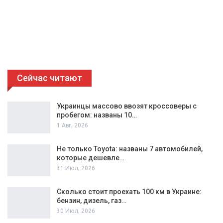
Сейчас читают
Украинцы массово ввозят кроссоверы с
пробегом: названы 10…
1 Авг, 2026
Не только Toyota: названы 7 автомобилей,
которые дешевле…
31 Июл, 2026
Сколько стоит проехать 100 км в Украине:
бензин, дизель, газ…
30 Июл, 2026