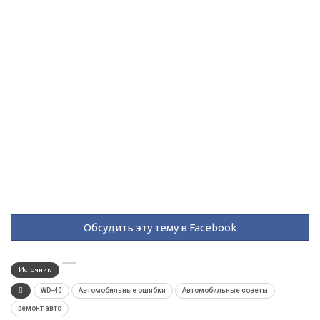
Обсудить эту тему в Facebook
Источник
WD-40
Автомобильные ошибки
Автомобильные советы
ремонт авто