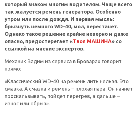
который знаком многим водителям. Чаще всего
так жалуется ремень генератора. Особенно
утром или после дождя. И первая мысль:
брызнуть немного WD-40, мол, перестанет.
Однако такое решение крайне неверно и даже
опасно, предостерегает «
Твоя МАШИНА
» со
ссылкой на мнение экспертов.
Механик Вадим из сервиса в Броварах говорит
прямо:
«Классический WD-40 на ремень лить нельзя. Это
смазка. А смазка и ремень – плохая пара. Он начнет
проскальзывать, пойдет перегрев, а дальше –
износ или обрыв».