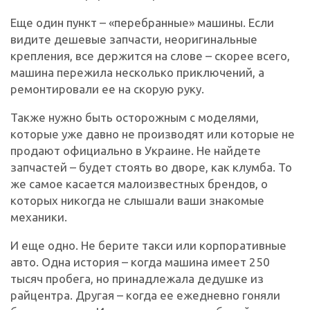
Еще один пункт – «перебранные» машины. Если
видите дешевые запчасти, неоригинальные
крепления, все держится на слове – скорее всего,
машина пережила несколько приключений, а
ремонтировали ее на скорую руку.
Также нужно быть осторожным с моделями,
которые уже давно не производят или которые не
продают официально в Украине. Не найдете
запчастей – будет стоять во дворе, как клумба. То
же самое касается малоизвестных брендов, о
которых никогда не слышали ваши знакомые
механики.
И еще одно. Не берите такси или корпоративные
авто. Одна история – когда машина имеет 250
тысяч пробега, но принадлежала дедушке из
райцентра. Другая – когда ее ежедневно гоняли