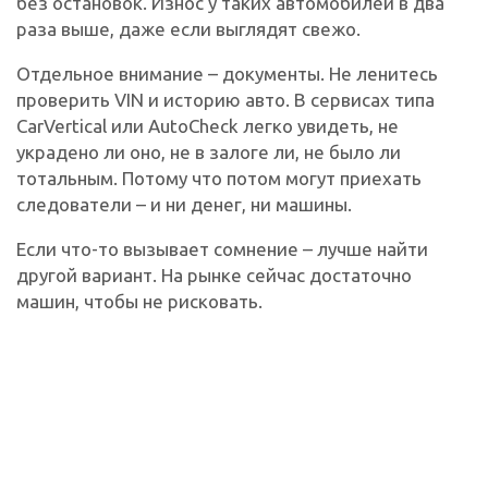
без остановок. Износ у таких автомобилей в два
раза выше, даже если выглядят свежо.
Отдельное внимание – документы. Не ленитесь
проверить VIN и историю авто. В сервисах типа
CarVertical или AutoCheck легко увидеть, не
украдено ли оно, не в залоге ли, не было ли
тотальным. Потому что потом могут приехать
следователи – и ни денег, ни машины.
Если что-то вызывает сомнение – лучше найти
другой вариант. На рынке сейчас достаточно
машин, чтобы не рисковать.