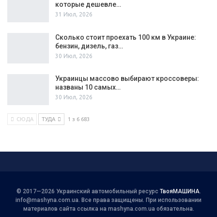
которые дешевле…
31 Июл, 2026
Сколько стоит проехать 100 км в Украине:
бензин, дизель, газ…
30 Июл, 2026
Украинцы массово выбирают кроссоверы:
названы 10 самых…
30 Июл, 2026
СЮДА
ТУДА
1 з 6 683
© 2017—2026 Украинский автомобильный ресурс
ТвояМАШИНА
.
info@mashyna.com.ua
. Все права защищены. При использовании
материалов сайта ссылка на mashyna.com.ua обязательна.