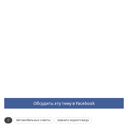
Обсудить эту тему в Facebook
Автомобильные советы
зеркало заднего вида