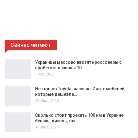
Сейчас читают
Украинцы массово ввозят кроссоверы с
пробегом: названы 10…
1 Авг, 2026
Не только Toyota: названы 7 автомобилей,
которые дешевле…
31 Июл, 2026
Сколько стоит проехать 100 км в Украине:
бензин, дизель, газ…
30 Июл, 2026