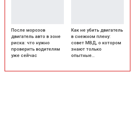
После морозов
Как не убить двигатель
двигатель авто в зоне
в снежном плену:
риска: что нужно
совет МВД, о котором
проверить водителям
знают только
уже сейчас
опытные…