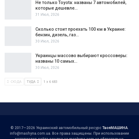
Не только Toyota: названы 7 автомобилей,
которые дешевле…
31 Июл, 2026
Сколько стоит проехать 100 км в Украине:
бензин, дизель, газ…
30 Июл, 2026
Украинцы массово выбирают кроссоверы:
названы 10 самых…
30 Июл, 2026
СЮДА
ТУДА
1 з 6 683
© 2017—2026 Украинский автомобильный ресурс
ТвояМАШИНА
.
info@mashyna.com.ua
. Все права защищены. При использовании
материалов сайта ссылка на mashyna.com.ua обязательна.