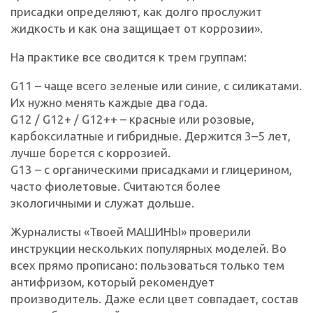
присадки определяют, как долго прослужит
жидкость и как она защищает от коррозии».
На практике все сводится к трем группам:
G11 – чаще всего зеленые или синие, с силикатами.
Их нужно менять каждые два года.
G12 / G12+ / G12++ – красные или розовые,
карбоксилатные и гибридные. Держится 3–5 лет,
лучше борется с коррозией.
G13 – с органическими присадками и глицерином,
часто фиолетовые. Считаются более
экологичными и служат дольше.
Журналисты «Твоей МАШИНЫ» проверили
инструкции нескольких популярных моделей. Во
всех прямо прописано: пользоваться только тем
антифризом, который рекомендует
производитель. Даже если цвет совпадает, состав