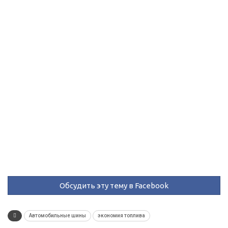
Обсудить эту тему в Facebook
Автомобильные шины
экономия топлива