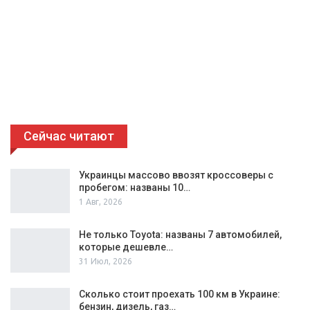
Сейчас читают
Украинцы массово ввозят кроссоверы с
пробегом: названы 10…
1 Авг, 2026
Не только Toyota: названы 7 автомобилей,
которые дешевле…
31 Июл, 2026
Сколько стоит проехать 100 км в Украине:
бензин, дизель, газ…