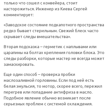
только что сошел с конвейера, стоит
насторожиться. Инженер из Киева Сергей
комментирует:
«Заводское состояние подкапотного пространства
редко бывает стерильным. Свежий блеск часто
скрывает следы вмешательства».
Вторая подсказка – герметик с наплывами или
царапины на болтах крепления головки блока. Это
следы разборки, которые мастер не всегда может
замаскировать.
Еще один способ – проверка пробки
маслозаливной горловины. Если под ней есть
белая эмульсия, то мотор, скорее всего, пережил
перегрев или попадание антифриза в масло.
Подобное явление обычно возникает после
серьезных проблем с системой охлаждения.