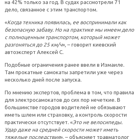
на 42% только за год. В судах рассмотрели 71
дело, связанное с этим транспортом.
«
Когда техника появилась, ее воспринимали как
безопасную забаву. Но на практике мы имеем дело
с полноценным транспортом, который может
разгоняться до 25 км/ч
», – говорит киевский
автоэксперт Алексей С.
Подобные ограничения ранее ввели в Измаиле.
Там прокатные самокаты запретили уже через
несколько дней после запуска.
По мнению экспертов, проблема в том, что правила
для электросамокатов до сих пор нечеткие. В
большинстве городов водителей не обязывают
иметь шлем или страховку, а контроль скорости
практически отсутствует. «
Это не велосипеды.
Удар даже на средней скорости может иметь
тяжелые последствия
», – объясняет травматолог