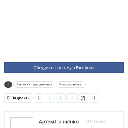
Обсудить эту тему в Facebook
Запрет на передвижение
Электросамокат
Поделись
Артем Панченко
25707 Posts