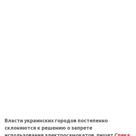
Власти украинских городов постепенно
склоняются к решению о запрете
использования электросамокатов, пишет
Спека
.