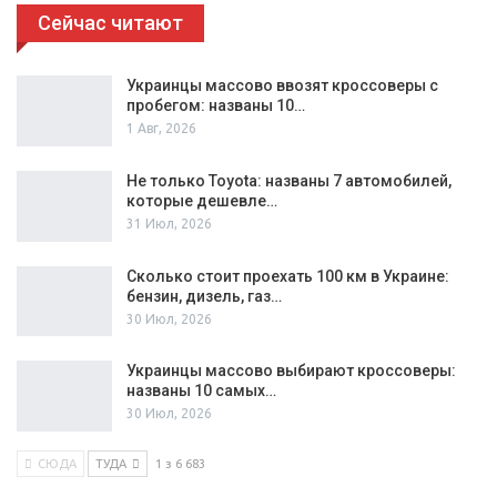
Сейчас читают
Украинцы массово ввозят кроссоверы с
пробегом: названы 10…
1 Авг, 2026
Не только Toyota: названы 7 автомобилей,
которые дешевле…
31 Июл, 2026
Сколько стоит проехать 100 км в Украине:
бензин, дизель, газ…
30 Июл, 2026
Украинцы массово выбирают кроссоверы:
названы 10 самых…
30 Июл, 2026
СЮДА
ТУДА
1 з 6 683