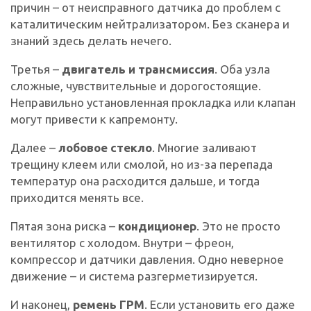
причин – от неисправного датчика до проблем с
каталитическим нейтрализатором. Без сканера и
знаний здесь делать нечего.
Третья –
двигатель и трансмиссия
. Оба узла
сложные, чувствительные и дорогостоящие.
Неправильно установленная прокладка или клапан
могут привести к капремонту.
Далее –
лобовое стекло
. Многие заливают
трещину клеем или смолой, но из-за перепада
температур она расходится дальше, и тогда
приходится менять все.
Пятая зона риска –
кондиционер
. Это не просто
вентилятор с холодом. Внутри – фреон,
компрессор и датчики давления. Одно неверное
движение – и система разгерметизируется.
И наконец,
ремень ГРМ
. Если установить его даже