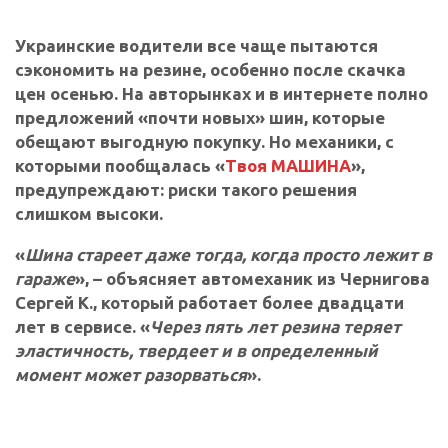
Украинские водители все чаще пытаются
сэкономить на резине, особенно после скачка
цен осенью. На авторынках и в интернете полно
предложений «почти новых» шин, которые
обещают выгодную покупку. Но механики, с
которыми пообщалась «
Твоя МАШИНА
»,
предупреждают: риски такого решения
слишком высоки.
«
Шина стареет даже тогда, когда просто лежит в
гараже
», – объясняет автомеханик из Чернигова
Сергей К., который работает более двадцати
лет в сервисе. «
Через пять лет резина теряет
эластичность, твердеет и в определенный
момент может разорваться
».