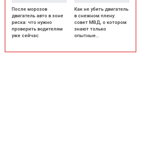
После морозов
Как не убить двигатель
двигатель авто в зоне
в снежном плену:
риска: что нужно
совет МВД, о котором
проверить водителям
знают только
уже сейчас
опытные…