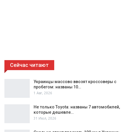
Сейчас читают
Украинцы массово ввозят кроссоверы с
пробегом: названы 10…
1 Авг, 2026
Не только Toyota: названы 7 автомобилей,
которые дешевле…
31 Июл, 2026