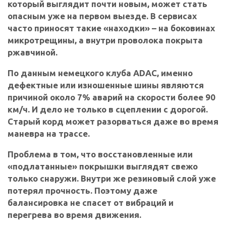
который выглядит почти новым, может стать
опасным уже на первом выезде. В сервисах
часто приносят такие «находки» – на боковинах
микротрещины, а внутри проволока покрыта
ржавчиной.
По данным немецкого клуба ADAC, именно
дефектные или изношенные шины являются
причиной около 7% аварий на скорости более 90
км/ч. И дело не только в сцеплении с дорогой.
Старый корд может разорваться даже во время
маневра на трассе.
Проблема в том, что восстановленные или
«подлатанные» покрышки выглядят свежо
только снаружи. Внутри же резиновый слой уже
потерял прочность. Поэтому даже
балансировка не спасет от вибраций и
перегрева во время движения.