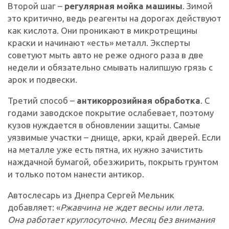
Второй шаг –
регулярная мойка машины
. Зимой
это критично, ведь реагенты на дорогах действуют
как кислота. Они проникают в микротрещины
краски и начинают «есть» металл. Эксперты
советуют мыть авто не реже одного раза в две
недели и обязательно смывать налипшую грязь с
арок и подвески.
Третий способ –
антикоррозийная обработка
. С
годами заводское покрытие ослабевает, поэтому
кузов нуждается в обновлении защиты. Самые
уязвимые участки – днище, арки, край дверей. Если
на металле уже есть пятна, их нужно зачистить
наждачной бумагой, обезжирить, покрыть грунтом
и только потом нанести антикор.
Автослесарь из Днепра Сергей Мельник
добавляет: «
Ржавчина не ждет весны или лета.
Она работает круглосуточно. Месяц без внимания