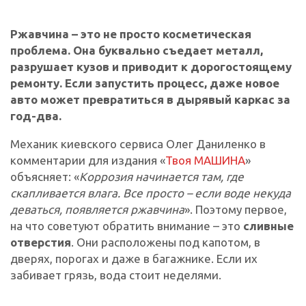
Ржавчина – это не просто косметическая
проблема. Она буквально съедает металл,
разрушает кузов и приводит к дорогостоящему
ремонту. Если запустить процесс, даже новое
авто может превратиться в дырявый каркас за
год-два.
Механик киевского сервиса Олег Даниленко в
комментарии для издания «
Твоя МАШИНА
»
объясняет: «
Коррозия начинается там, где
скапливается влага. Все просто – если воде некуда
деваться, появляется ржавчина
». Поэтому первое,
на что советуют обратить внимание – это
сливные
отверстия
. Они расположены под капотом, в
дверях, порогах и даже в багажнике. Если их
забивает грязь, вода стоит неделями.