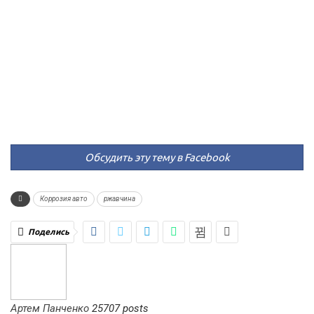
Обсудить эту тему в Facebook
Коррозия авто
ржавчина
Поделись
Артем Панченко
25707 posts