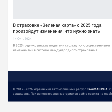
В страховке «Зеленая карта» с 2025 года
произойдут изменения: что нужно знать
14 Окт, 2024
В 2025 году украинские водители столкнутся с существенными
изменениями в системе международного страхования…
© 2017—2026 Украинский автомобильный ресурс
ТвояМАШИНА
.
i
защищены. При использовании материалов сайта ссылка на mash