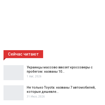
Сейчас читают
Украинцы массово ввозят кроссоверы с
пробегом: названы 10…
1 Авг, 2026
Не только Toyota: названы 7 автомобилей,
которые дешевле…
31 Июл, 2026