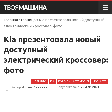
Главная страница
»
Kia презентовала новый доступный
электрический кроссовер: фото
Kia презентовала новый
доступный
электрический кроссовер:
фото
НОВІ АВТО
KIA
КОРЕЙСЬКІ АВТОМОБІЛІ
НОВІ АВТО
опубликовано
25 Авг, 2023
Автор
Артем Панченко