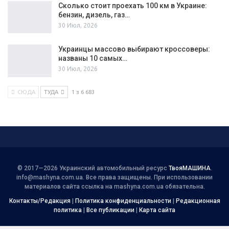
Сколько стоит проехать 100 км в Украине:
бензин, дизель, газ…
30 Июл, 2026
Украинцы массово выбирают кроссоверы:
названы 10 самых…
30 Июл, 2026
СЮДА
ТУДА
1 з 6 683
© 2017—2026 Украинский автомобильный ресурс
ТвояМАШИНА
.
info@mashyna.com.ua
. Все права защищены. При использовании
материалов сайта ссылка на mashyna.com.ua обязательна.
Контакты/Редакция
|
Политика конфиденциальности
|
Редакционная
политика
|
Все публикации
|
Карта сайта