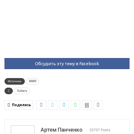
Обсудить эту тему в Facebook
Источник
MMR
Subaru
Поделись
Артем Панченко
25707 Posts