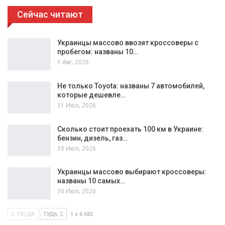
Сейчас читают
Украинцы массово ввозят кроссоверы с
пробегом: названы 10…
1 Авг, 2026
Не только Toyota: названы 7 автомобилей,
которые дешевле…
31 Июл, 2026
Сколько стоит проехать 100 км в Украине:
бензин, дизель, газ…
30 Июл, 2026
Украинцы массово выбирают кроссоверы:
названы 10 самых…
30 Июл, 2026
СЮДА
ТУДА
1 з 6 683