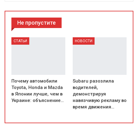
Не пропустите
СТАТЬИ
НОВОСТИ
Почему автомобили
Subaru разозлила
Toyota, Honda и Mazda
водителей,
в Японии лучше, чем в
демонстрируя
Украине: объяснение…
навязчивую рекламу во
время движения…