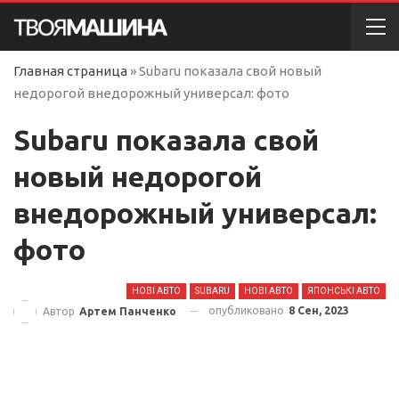
Главная страница
»
Subaru показала свой новый
недорогой внедорожный универсал: фото
Subaru показала свой
новый недорогой
внедорожный универсал:
фото
НОВІ АВТО
SUBARU
НОВІ АВТО
ЯПОНСЬКІ АВТО
опубликовано
8 Сен, 2023
Автор
Артем Панченко