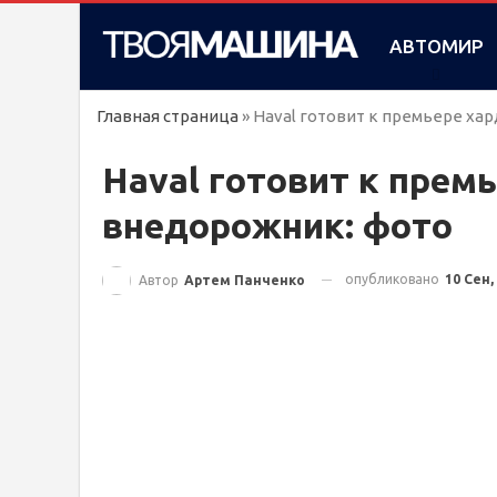
АВТОМИР
Главная страница
»
Haval готовит к премьере х
Haval готовит к прем
внедорожник: фото
опубликовано
10 Сен,
Автор
Артем Панченко