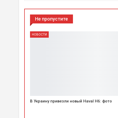
Не пропустите
НОВОСТИ
В Украину привезли новый Haval H6: фото