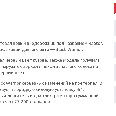
товал новый внедорожник под названием Raptor.
фикации данного авто — Black Warrior.
ал черный цвет кузова. Также модель получила
наружных зеркал и чехол запасного колеса на
черный цвет.
ck Warrior серьезных изменений не претерпел. В
зует гибридную силовую установку Hi4,
ый двигатель и два электромотора суммарной
тся от 27 200 долларов.