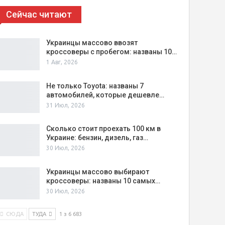
Сейчас читают
Украинцы массово ввозят
кроссоверы с пробегом: названы 10…
1 Авг, 2026
Не только Toyota: названы 7
автомобилей, которые дешевле…
31 Июл, 2026
Сколько стоит проехать 100 км в
Украине: бензин, дизель, газ…
30 Июл, 2026
Украинцы массово выбирают
кроссоверы: названы 10 самых…
30 Июл, 2026
СЮДА
ТУДА
1 з 6 683