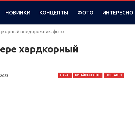
НОВИНКИ
КОНЦЕПТЫ
ФОТО
ИНТЕРЕСНО
ардкорный внедорожник: фото
ьере хардкорный
HAVAL
КИТАЙСЬКІ АВТО
НОВІ АВТО
 2023