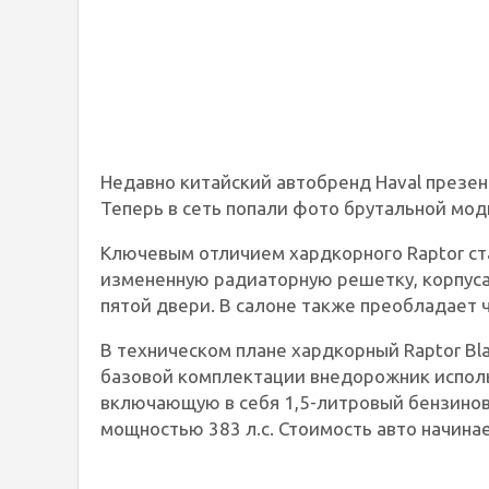
Недавно китайский автобренд Haval презен
Теперь в сеть попали фото брутальной моди
Ключевым отличием хардкорного Raptor ст
измененную радиаторную решетку, корпуса 
пятой двери. В салоне также преобладает 
В техническом плане хардкорный Raptor Bla
базовой комплектации внедорожник исполь
включающую в себя 1,5-литровый бензинов
мощностью 383 л.с. Стоимость авто начинае