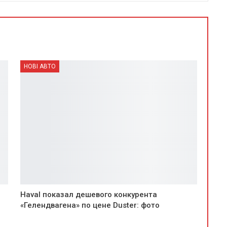
НОВІ АВТО
Haval показал дешевого конкурента
«Гелендвагена» по цене Duster: фото