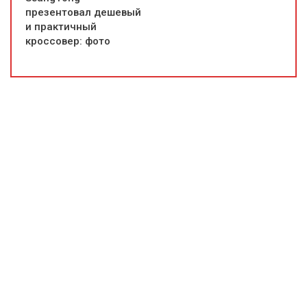
презентовал дешевый
и практичный
кроссовер: фото