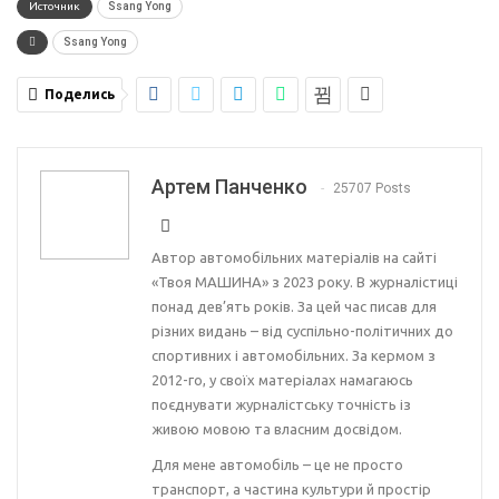
Источник
Ssang Yong
Ssang Yong
Поделись
Артем Панченко
25707 Posts
Автор автомобільних матеріалів на сайті
«Твоя МАШИНА» з 2023 року. В журналістиці
понад дев’ять років. За цей час писав для
різних видань – від суспільно-політичних до
спортивних і автомобільних. За кермом з
2012-го, у своїх матеріалах намагаюсь
поєднувати журналістську точність із
живою мовою та власним досвідом.
Для мене автомобіль – це не просто
транспорт, а частина культури й простір