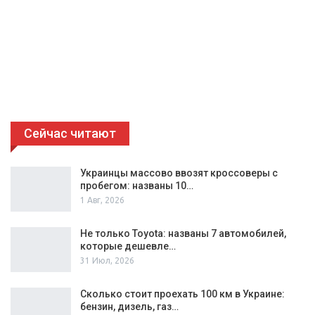
Сейчас читают
Украинцы массово ввозят кроссоверы с
пробегом: названы 10…
1 Авг, 2026
Не только Toyota: названы 7 автомобилей,
которые дешевле…
31 Июл, 2026
Сколько стоит проехать 100 км в Украине:
бензин, дизель, газ…