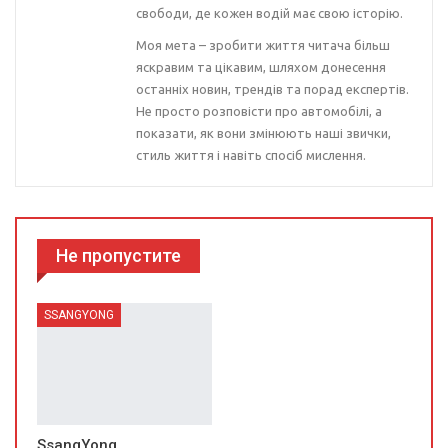
свободи, де кожен водій має свою історію.
Моя мета – зробити життя читача більш
яскравим та цікавим, шляхом донесення
останніх новин, трендів та порад експертів.
Не просто розповісти про автомобілі, а
показати, як вони змінюють наші звички,
стиль життя і навіть спосіб мислення.
Не пропустите
SSANGYONG
SsangYong