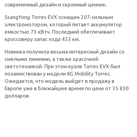
современный дизайн и скромный ценник.
SsangYong Torres EVX оснащен 207-сильным
электромотором, который питает аккумулятор
емкостью 73 кВтч. Последний обеспечивает
кроссоверу запас хода 433 км.
Новинка получила весьма интересный дизайн со
смелыми линиями, а также красочной
светотехникой. При этом кузов Torres EVX был
позаимствован у модели KG Mobility Torres.
Ожидается, что модель выйдет в продажу в
Европе уже в ближайшее время по цене от 35 830
долларов.