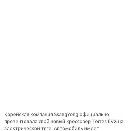
Корейская компания SsangYong официально
презентовала свой новый кроссовер Torres EVX на
электрической тяге. Автомобиль имеет