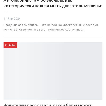
Автомобилистам объяснили, как
категорически нельзя мыть двигатель машины:
…
11 Янв, 2024
Владение автомобилем – это не только увлекательные поездки,
но и ответственность за его техническое состояние.…
СТАТЬИ
Водителям рассказали, какой беды может