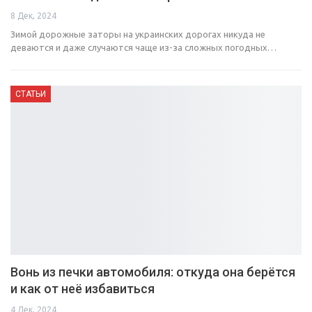
8 Дек, 2024
Зимой дорожные заторы на украинских дорогах никуда не
деваются и даже случаются чаще из-за сложных погодных…
СТАТЬИ
Вонь из печки автомобиля: откуда она берётся
и как от неё избавиться
4 Дек, 2024