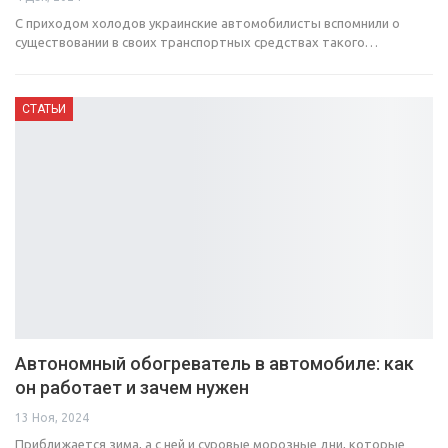
С приходом холодов украинские автомобилисты вспомнили о
существовании в своих транспортных средствах такого…
СТАТЬИ
Автономный обогреватель в автомобиле: как
он работает и зачем нужен
13 Ноя, 2024
Приближается зима, а с ней и суровые морозные дни, которые