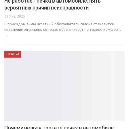
Не работает печка в автомобиле: пять
вероятных причин неисправности
28 Янв, 2025
С приходом зимы штатный обогреватель салона становится
незаменимой вещью, которая обеспечивает не только комфорт,
…
СТАТЬИ
Почему нельзя трогать печку в автомобиле,