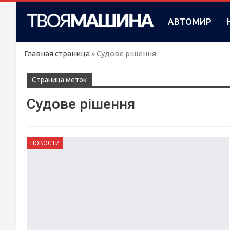
АВТОМИР
Главная страница
»
Судове рішення
Cтраница меток
Судове рішення
НОВОСТИ