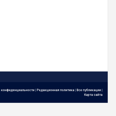
а конфиденциальности
|
Редакционная политика
|
Все публикации
|
Карта сайта