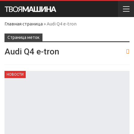
Главная страница
»
Audi Q4 e-tron
Cтраница меток
Audi Q4 e-tron
НОВОСТИ