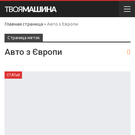
Главная страница
»
Авто з Європи
Cтраница меток
Авто з Європи
СТАТЬИ