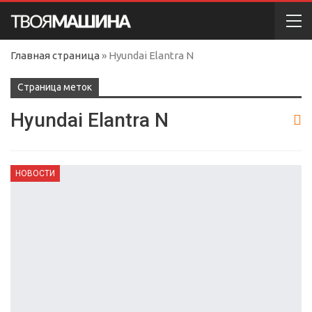
Главная страница
»
Hyundai Elantra N
Cтраница меток
Hyundai Elantra N
НОВОСТИ