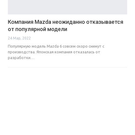
Компания Mazda неожиданно отказывается
от популярной модели
24 Мар, 2022
Популярную модель Mazda 6 совсем скоро снимут с
производства. Японская компания отказалась от
разработки…