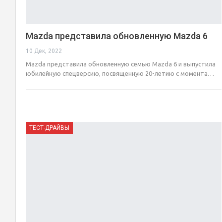
Mazda представила обновленную Mazda 6
10 Дек, 2022
Mazda представила обновленную семью Mazda 6 и выпустила
юбилейную спецверсию, посвященную 20-летию с момента…
ТЕСТ-ДРАЙВЫ