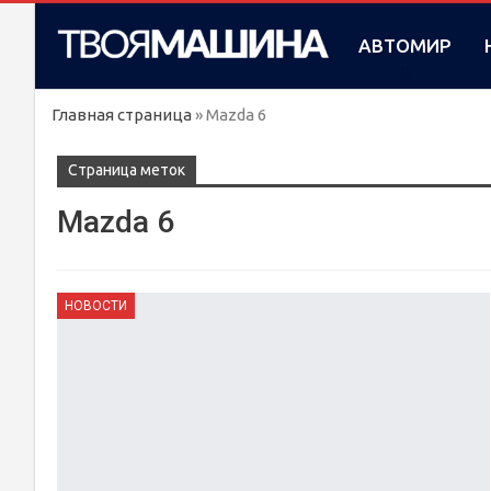
АВТОМИР
Главная страница
»
Mazda 6
Cтраница меток
Mazda 6
НОВОСТИ