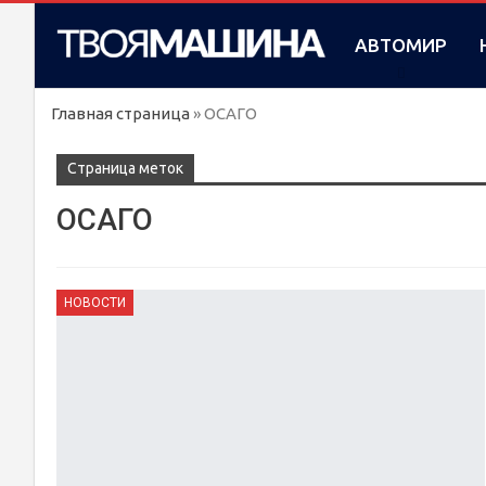
АВТОМИР
Главная страница
»
ОСАГО
Cтраница меток
ОСАГО
НОВОСТИ