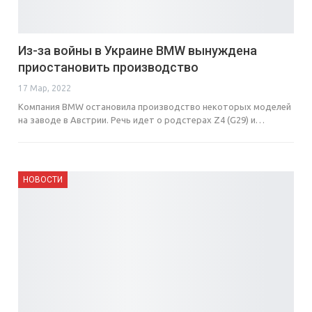
Из-за войны в Украине BMW вынуждена
приостановить производство
17 Мар, 2022
Компания BMW остановила производство некоторых моделей
на заводе в Австрии. Речь идет о родстерах Z4 (G29) и…
НОВОСТИ