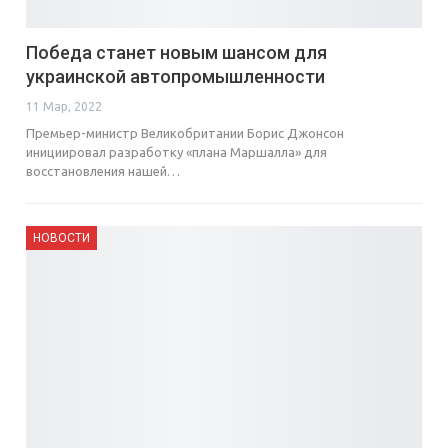
Победа станет новым шансом для
украинской автопромышленности
11 Мар, 2022
Премьер-министр Великобритании Борис Джонсон
инициировал разработку «плана Маршалла» для
восстановления нашей…
НОВОСТИ