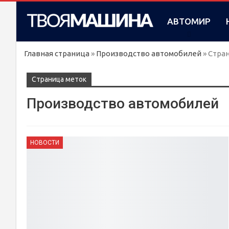
АВТОМИР
Главная страница
»
Производство автомобилей
»
Стран
Cтраница меток
Производство автомобилей
НОВОСТИ