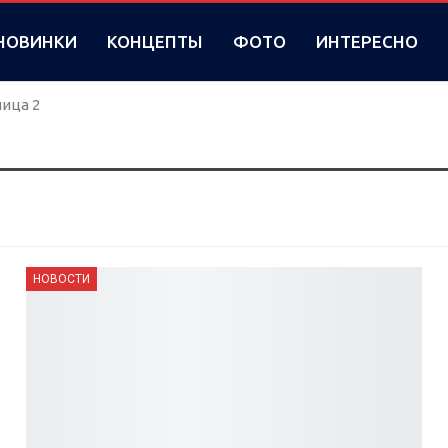
НОВИНКИ
КОНЦЕПТЫ
ФОТО
ИНТЕРЕСНО
ица 2
НОВОСТИ