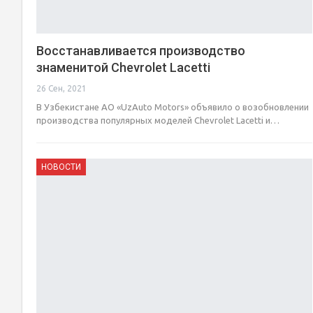
Восстанавливается производство
знаменитой Chevrolet Lacetti
26 Сен, 2021
В Узбекистане АО «UzAuto Motors» объявило о возобновлении
производства популярных моделей Chevrolet Lacetti и…
НОВОСТИ