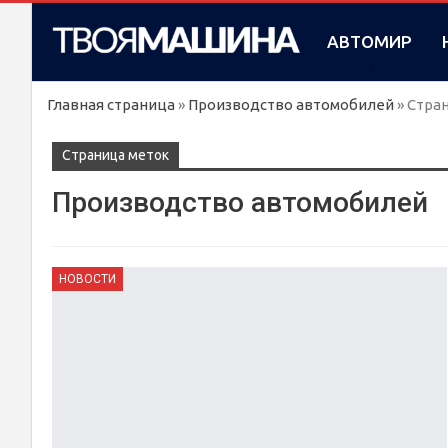
АВТОМИР
Главная страница
»
Производство автомобилей
»
Стран
Cтраница меток
Производство автомобилей
НОВОСТИ