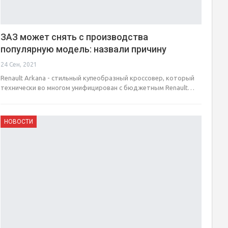
ЗАЗ может снять с производства
популярную модель: назвали причину
24 Сен, 2021
Renault Arkana - стильный купеобразный кроссовер, который
технически во многом унифицирован с бюджетным Renault…
НОВОСТИ