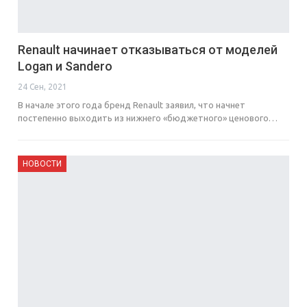
Renault начинает отказываться от моделей
Logan и Sandero
24 Сен, 2021
В начале этого года бренд Renault заявил, что начнет
постепенно выходить из нижнего «бюджетного» ценового…
НОВОСТИ