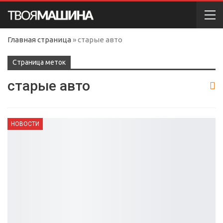
Главная страница
»
старые авто
Cтраница меток
старые авто
НОВОСТИ