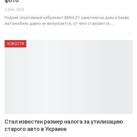
фото
5 Сен, 2023
Редкий спортивный кабриолет BMW Z1 заметили на днях в Киеве.
Автомобиль давно не выпускается, от чего становится…
НОВОСТИ
Стал известен размер налога за утилизацию
старого авто в Украине