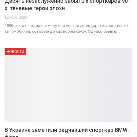
Десять незаслуженно забытых спорткаров 90-
х: теневые герои эпохи
12 Ноя, 2024
1990-е годы подарили миру множество легендарных спортивных
автомобилей, которые до сих пор на слуху. Однако были в…
НОВОСТИ
В Украине заметили редчайший спорткар BMW: