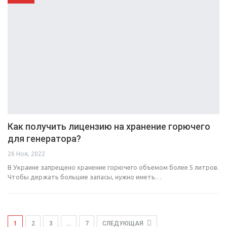
Как получить лицензию на хранение горючего
для генератора?
26 Ноя, 2022
В Украине запрещено хранение горючего объемом более 5 литров.
Чтобы держать большие запасы, нужно иметь…
1
2
3
…
7
СЛЕДУЮЩАЯ