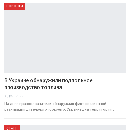
НОВОСТИ
В Украине обнаружили подпольное
производство топлива
7 Дек, 2022
На днях правоохранители обнаружили факт незаконной
реализации дизельного горючего. Украинец на территории…
СТАТТІ