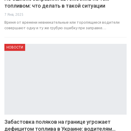
топливом: что делать в такой ситуации
7 Янв, 2025
Время от времени невнимательные или торопящиеся водители
совершают одну и ту же грубую ошибку при заправке…
НОВОСТИ
Забастовка поляков на границе угрожает
дефицитом топлива в Украине: водителям…