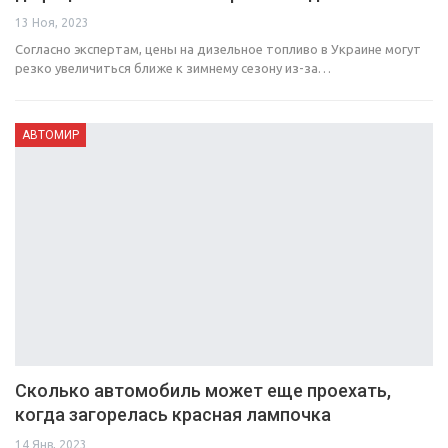
13 Ноя, 2023
Согласно экспертам, цены на дизельное топливо в Украине могут
резко увеличиться ближе к зимнему сезону из-за…
АВТОМИР
Сколько автомобиль может еще проехать,
когда загорелась красная лампочка
14 Янв, 2023