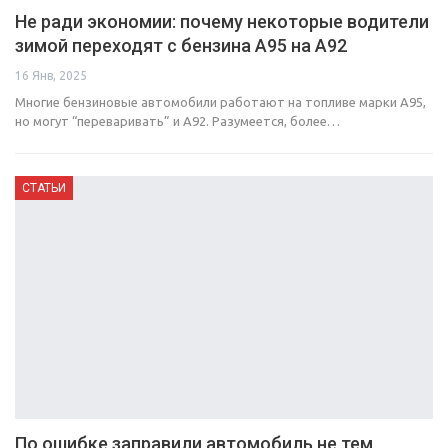
Не ради экономии: почему некоторые водители
зимой переходят с бензина А95 на А92
16 Янв, 2025
Многие бензиновые автомобили работают на топливе марки А95,
но могут “переваривать” и А92. Разумеется, более…
СТАТЬИ
По ошибке заправили автомобиль не тем