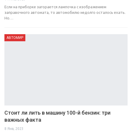
Если на приборке загорается лампочка с изображением
заправочного автомата, то автомобилю недолго осталось ехать.
Но…
АВТОМИР
Стоит ли лить в машину 100-й бензин: три
важных факта
8 Янв, 2023