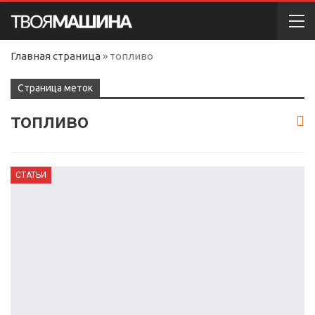
Главная страница
»
топливо
Cтраница меток
топливо
СТАТЬИ