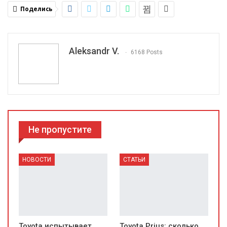
Поделись
Aleksandr V.
6168 Posts
Не пропустите
НОВОСТИ
СТАТЬИ
Toyota испытывает
Toyota Prius: сколько