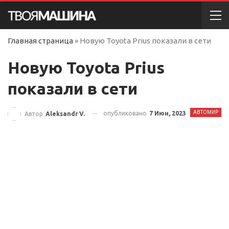
Главная страница
»
Новую Toyota Prius показали в сети
Новую Toyota Prius
показали в сети
АВТОМИР
опубликовано
7 Июн, 2023
Автор
Aleksandr V.