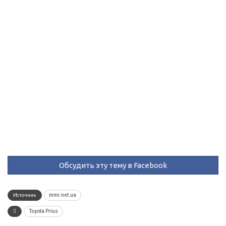
Обсудить эту тему в Facebook
Источник
mmr.net.ua
Toyota Prius