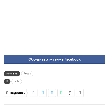
Обсудить эту тему в Facebook
Источник
Focus
Lada
Поделись