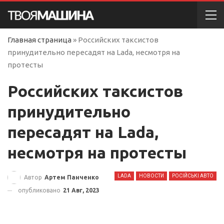
Главная страница
»
Российских таксистов
принудительно пересадят на Lada, несмотря на
протесты
Российских таксистов
принудительно
пересадят на Lada,
несмотря на протесты
LADA
НОВОСТИ
РОСІЙСЬКІ АВТО
Автор
Артем Панченко
опубликовано
21 Авг, 2023