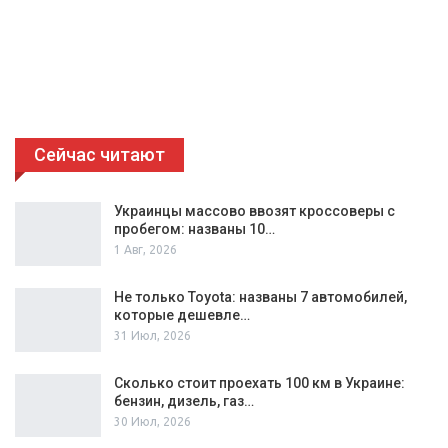
Сейчас читают
Украинцы массово ввозят кроссоверы с
пробегом: названы 10…
1 Авг, 2026
Не только Toyota: названы 7 автомобилей,
которые дешевле…
31 Июл, 2026
Сколько стоит проехать 100 км в Украине:
бензин, дизель, газ…
30 Июл, 2026