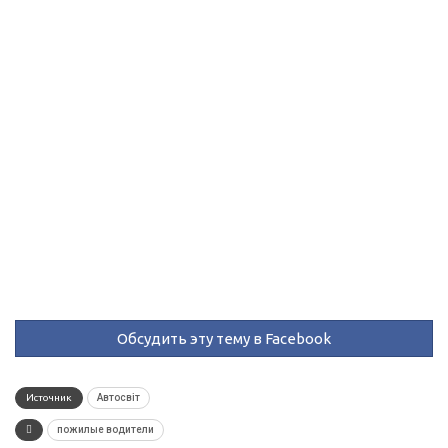
Обсудить эту тему в Facebook
Источник
Автосвіт
пожилые водители