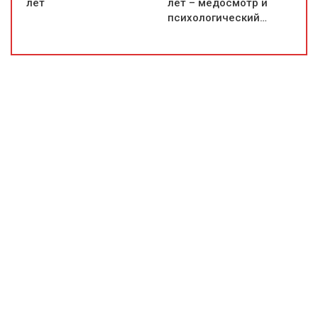
лет
лет – медосмотр и
психологический…