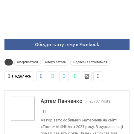
Обсудить эту тему в Facebook
амортизатори
Амортизаторы
Подвеска автомобиля
Поделись
Артем Панченко
25707 Posts
Автор автомобільних матеріалів на сайті
«Твоя МАШИНА» з 2023 року. В журналістиці
понад дев’ять років. За цей час писав для