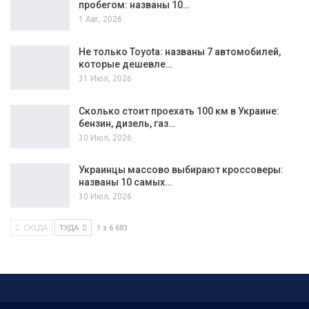
пробегом: названы 10…
1 Авг, 2026
Не только Toyota: названы 7 автомобилей,
которые дешевле…
31 Июл, 2026
Сколько стоит проехать 100 км в Украине:
бензин, дизель, газ…
30 Июл, 2026
Украинцы массово выбирают кроссоверы:
названы 10 самых…
30 Июл, 2026
СЮДА
ТУДА
1 з 6 683