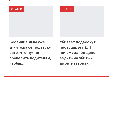
СТАТЬИ
СТАТЬИ
Весенние ямы уже
Убивает подвеску и
уничтожают подвеску
провоцирует ДТП:
авто: что нужно
почему запрещено
проверить водителям,
ездить на убитых
чтобы…
амортизаторах