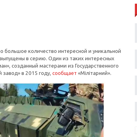
ано большое количество интересной и уникальной
и выпущены в серию. Один из таких интересных
ан», созданный мастерами из Государственного
завод» в 2015 году,
сообщает
«Мілітарний».