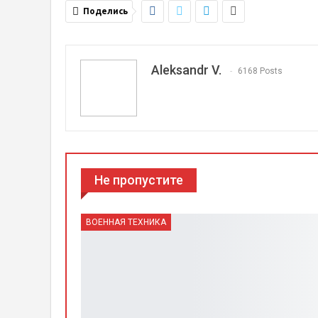
Поделись
Aleksandr V.
6168 Posts
Не пропустите
ВОЕННАЯ ТЕХНИКА