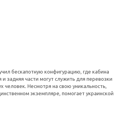
учил бескапотную конфигурацию, где кабина
 и задняя части могут служить для перевозки
х человек. Несмотря на свою уникальность,
динственном экземпляре, помогает украинской