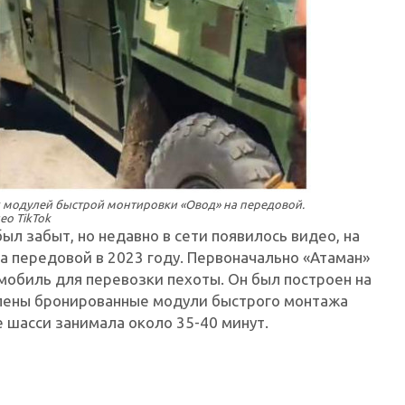
модулей быстрой монтировки «Овод» на передовой.
ео TikTok
л забыт, но недавно в сети появилось видео, на
на передовой в 2023 году. Первоначально «Атаман»
мобиль для перевозки пехоты. Он был построен на
овлены бронированные модули быстрого монтажа
е шасси занимала около 35-40 минут.