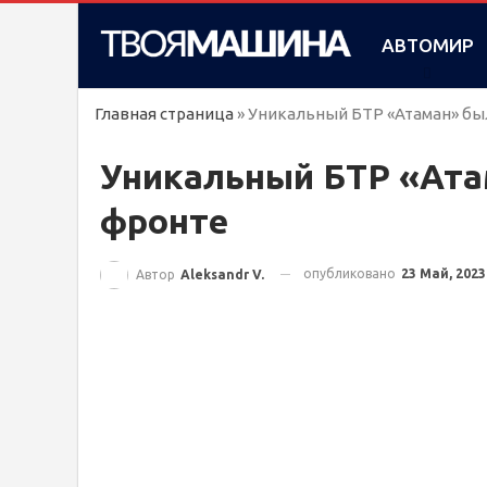
АВТОМИР
Главная страница
»
Уникальный БТР «Атаман» бы
Уникальный БТР «Ата
фронте
опубликовано
23 Май, 2023
Автор
Aleksandr V.