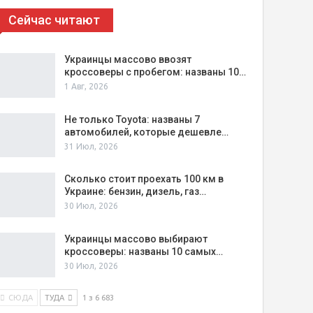
Сейчас читают
Украинцы массово ввозят
кроссоверы с пробегом: названы 10…
1 Авг, 2026
Не только Toyota: названы 7
автомобилей, которые дешевле…
31 Июл, 2026
Сколько стоит проехать 100 км в
Украине: бензин, дизель, газ…
30 Июл, 2026
Украинцы массово выбирают
кроссоверы: названы 10 самых…
30 Июл, 2026
СЮДА
ТУДА
1 з 6 683