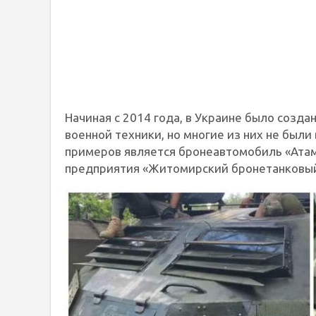
Начиная с 2014 года, в Украине было созд
военной техники, но многие из них не был
примеров является бронеавтомобиль «Атам
предприятия «Житомирский бронетанковый 