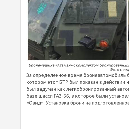
Бронемашина «Атаман» с комплектом бронированных 
Фото с вид
За определенное время бронеавтомобиль бы
котором этот БТР был показан в действии 
был задуман как легкобронированный авто
базе шасси ГАЗ-66, в которое были устан
«Овид». Установка брони на подготовленно