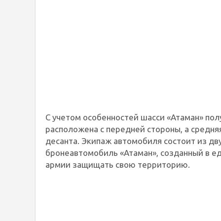
С учетом особенностей шасси «Атаман» пол
расположена с передней стороны, а средняя
десанта. Экипаж автомобиля состоит из дву
бронеавтомобиль «Атаман», созданный в е
армии защищать свою территорию.