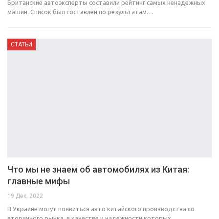
Британские автоэксперты составили рейтинг самых ненадежных
машин. Список был составлен по результатам…
СТАТЬИ
Что мы не знаем об автомобилях из Китая:
главные мифы
19 Дек, 2022
В Украине могут появиться авто китайского производства со
вторичного рынка, в качестве и надежности которых…