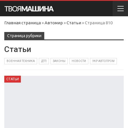
Главная страница
»
Автомир
»
Статьи
»
Страница 810
Cтраница рубрики
Статьи
ВОЕННАЯ ТЕХНИКА
ДТП
ЗАКОНЫ
НОВОСТИ
УКР АВТОПРОМ
СТАТЬИ