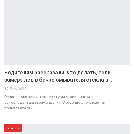
Водителям рассказали, что делать, если
замерз лед в бачке омывателя стекла в…
19 Дек, 2022
Резкое понижение температуры может сыграть с
автовладельцами злую шутку. Особенно это касается
пользователей,…
СТАТЬИ