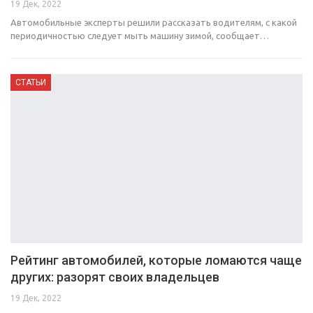
19 Дек, 2022
Автомобильные эксперты решили рассказать водителям, с какой
периодичностью следует мыть машину зимой, сообщает…
СТАТЬИ
Рейтинг автомобилей, которые ломаются чаще
других: разорят своих владельцев
19 Дек, 2022