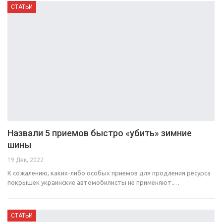
СТАТЬИ
Назвали 5 приемов быстро «убить» зимние
шины
19 Дек, 2022
К сожалению, каких-либо особых приемов для продления ресурса
покрышек украинские автомобилисты не применяют.…
СТАТЬИ