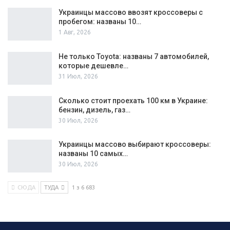
Украинцы массово ввозят кроссоверы с
пробегом: названы 10…
1 Авг, 2026
Не только Toyota: названы 7 автомобилей,
которые дешевле…
31 Июл, 2026
Сколько стоит проехать 100 км в Украине:
бензин, дизель, газ…
30 Июл, 2026
Украинцы массово выбирают кроссоверы:
названы 10 самых…
30 Июл, 2026
СЮДА
ТУДА
1 з 6 683