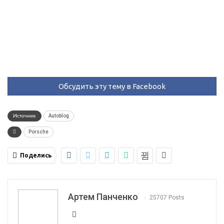
Обсудить эту тему в Facebook
Источник
Autoblog
Porsche
Поделись
Артем Панченко
25707 Posts