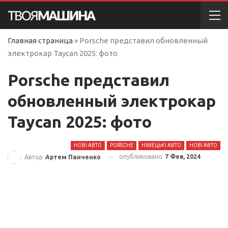
Главная страница
»
Porsche представил обновленный
электрокар Taycan 2025: фото
Porsche представил
обновленный электрокар
Taycan 2025: фото
НОВІ АВТО
PORSCHE
НІМЕЦЬКІ АВТО
НОВІ АВТО
опубликовано
7 Фев, 2024
Автор
Артем Панченко