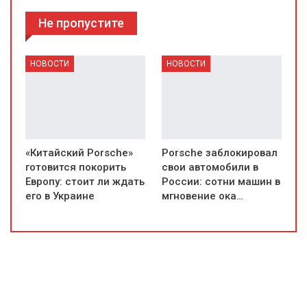
Не пропустите
НОВОСТИ
НОВОСТИ
«Китайский Porsche»
Porsche заблокировал
готовится покорить
свои автомобили в
Европу: стоит ли ждать
России: сотни машин в
его в Украине
мгновение ока…