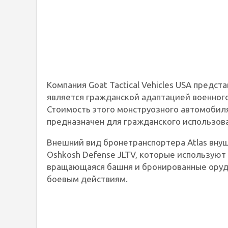
Компания Goat Tactical Vehicles USA предс
является гражданской адаптацией военного
Стоимость этого монструозного автомобиля
предназначен для гражданского использова
Внешний вид бронетранспортера Atlas вну
Oshkosh Defense JLTV, которые используют 
вращающаяся башня и бронированные оруд
боевым действиям.