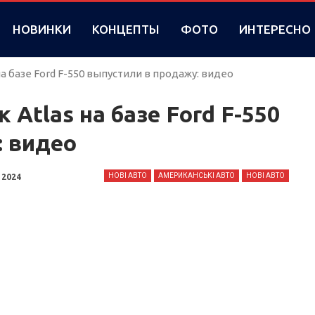
НОВИНКИ
КОНЦЕПТЫ
ФОТО
ИНТЕРЕСНО
а базе Ford F-550 выпустили в продажу: видео
Atlas на базе Ford F-550
: видео
НОВІ АВТО
АМЕРИКАНСЬКІ АВТО
НОВІ АВТО
 2024