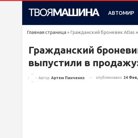
АВТОМИР
Главная страница
»
Гражданский броневик Atlas н
Гражданский броневик 
выпустили в продажу
опубликовано
24 Фев,
Автор
Артем Панченко