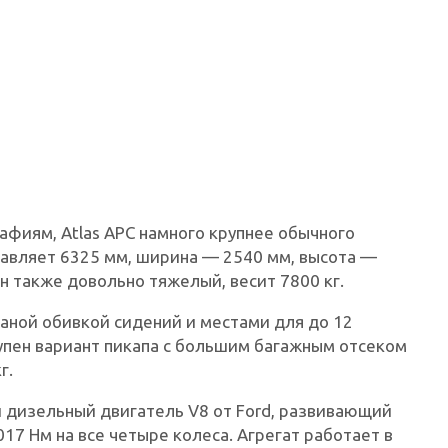
афиям, Atlas APC намного крупнее обычного
тавляет 6325 мм, ширина — 2540 мм, высота —
н также довольно тяжелый, весит 7800 кг.
жаной обивкой сидений и местами для до 12
упен вариант пикапа с большим багажным отсеком
г.
й дизельный двигатель V8 от Ford, развивающий
7 Нм на все четыре колеса. Агрегат работает в