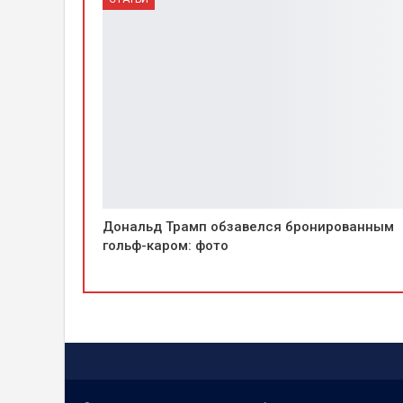
Дональд Трамп обзавелся бронированным
гольф-каром: фото