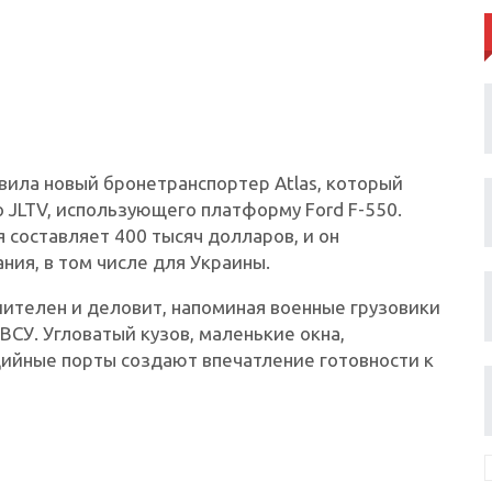
тавила новый бронетранспортер Atlas, который
 JLTV, использующего платформу Ford F-550.
 составляет 400 тысяч долларов, и он
ния, в том числе для Украины.
шителен и деловит, напоминая военные грузовики
ВСУ. Угловатый кузов, маленькие окна,
ийные порты создают впечатление готовности к