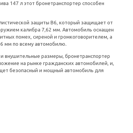
лива 147 л этот бронетранспортер способен
ллистической защиты B6, который защищает от
ружием калибра 7,62 мм. Автомобиль оснащен
итных помех, сиреной и громкоговорителем, а
6 мм по всему автомобилю.
 и внушительные размеры, бронетранспортер
ложение на рынке гражданских автомобилей, и,
 ищет безопасный и мощный автомобиль для