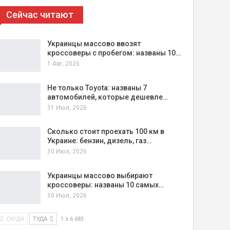
Сейчас читают
Украинцы массово ввозят
кроссоверы с пробегом: названы 10…
1 Авг, 2026
Не только Toyota: названы 7
автомобилей, которые дешевле…
31 Июл, 2026
Сколько стоит проехать 100 км в
Украине: бензин, дизель, газ…
30 Июл, 2026
Украинцы массово выбирают
кроссоверы: названы 10 самых…
30 Июл, 2026
СЮДА
ТУДА
1 з 6 683