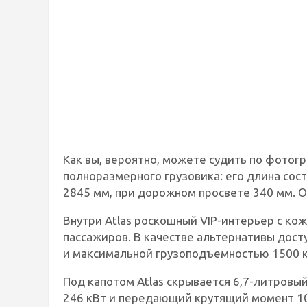
Как вы, вероятно, можете судить по фотогр
полноразмерного грузовика: его длина сос
2845 мм, при дорожном просвете 340 мм. О
Внутри Atlas роскошный VIP-интерьер с ко
пассажиров. В качестве альтернативы дост
и максимальной грузоподъемностью 1500 к
Под капотом Atlas скрывается 6,7-литровы
246 кВт и передающий крутящий момент 101