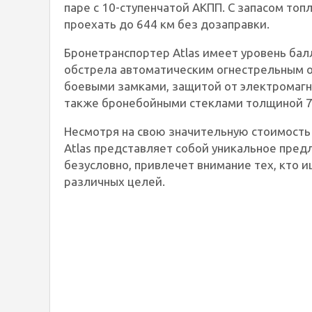
паре с 10-ступенчатой АКПП. С запасом топ
проехать до 644 км без дозаправки.
Бронетранспортер Atlas имеет уровень ба
обстрела автоматическим огнестрельным о
боевыми замками, защитой от электромагн
также бронебойными стеклами толщиной 7
Несмотря на свою значительную стоимость
Atlas представляет собой уникальное пред
безусловно, привлечет внимание тех, кто
различных целей.