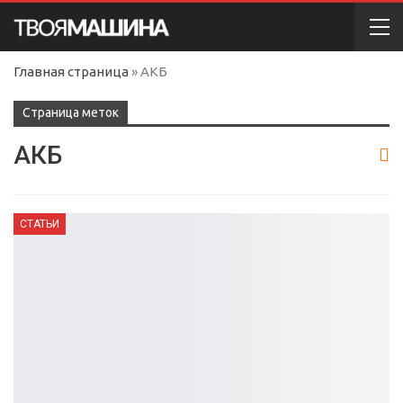
Главная страница
»
АКБ
Cтраница меток
АКБ
СТАТЬИ