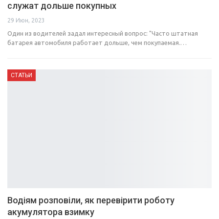
служат дольше покупных
29 Июн, 2023
Один из водителей задал интересный вопрос: "Часто штатная
батарея автомобиля работает дольше, чем покупаемая.…
СТАТЬИ
Водіям розповіли, як перевірити роботу
акумулятора взимку