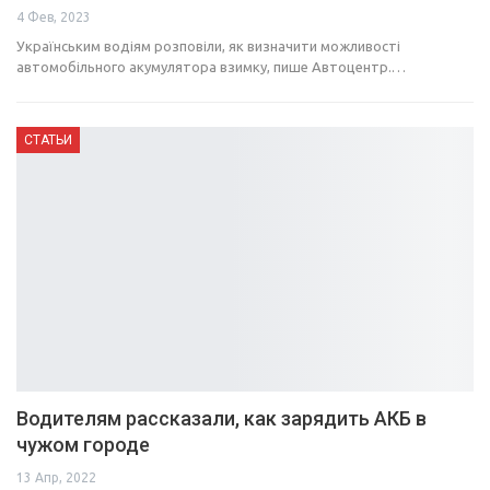
4 Фев, 2023
Українським водіям розповіли, як визначити можливості
автомобільного акумулятора взимку, пише Автоцентр.…
СТАТЬИ
Водителям рассказали, как зарядить АКБ в
чужом городе
13 Апр, 2022