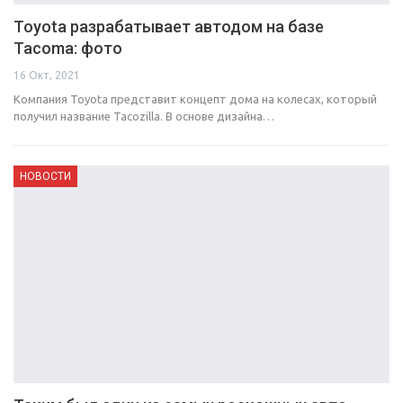
Toyota разрабатывает автодом на базе
Tacoma: фото
16 Окт, 2021
Компания Toyota представит концепт дома на колесах, который
получил название Tacozilla. В основе дизайна…
НОВОСТИ