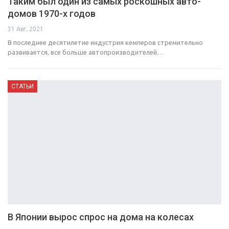
Таким был один из самых роскошных авто-
домов 1970-х годов
31 Авг, 2021
В последнее десятилетие индустрия кемперов стремительно
развивается, все больше автопроизводителей…
СТАТЬИ
В Японии вырос спрос на дома на колесах