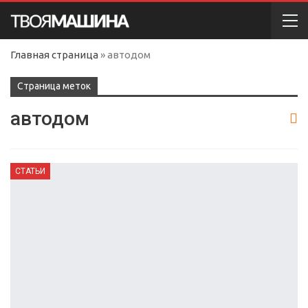
Главная страница
»
автодом
Cтраница меток
автодом
СТАТЬИ