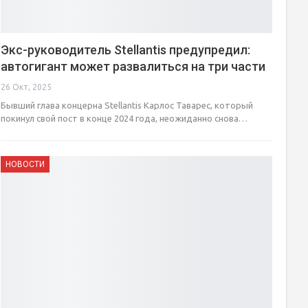
Экс-руководитель Stellantis предупредил:
автогигант может развалиться на три части
26 Окт, 2025
Бывший глава концерна Stellantis Карлос Таварес, который
покинул свой пост в конце 2024 года, неожиданно снова…
НОВОСТИ