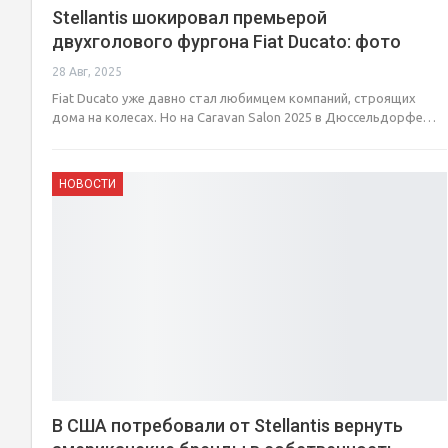
Stellantis шокировал премьерой
двухголового фургона Fiat Ducato: фото
28 Авг, 2025
Fiat Ducato уже давно стал любимцем компаний, строящих
дома на колесах. Но на Caravan Salon 2025 в Дюссельдорфе…
НОВОСТИ
В США потребовали от Stellantis вернуть