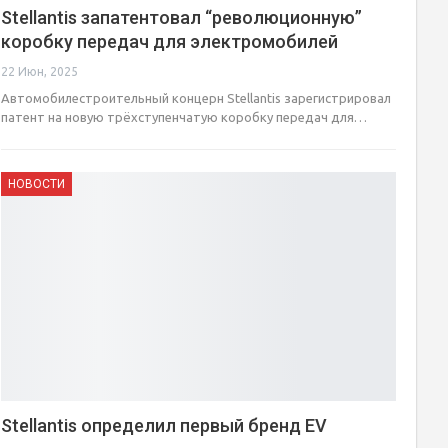
Stellantis запатентовал “революционную”
коробку передач для электромобилей
22 Июн, 2025
Автомобилестроительный концерн Stellantis зарегистрировал
патент на новую трёхступенчатую коробку передач для…
НОВОСТИ
Stellantis определил первый бренд EV