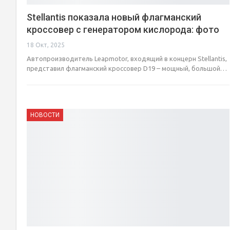
Stellantis показала новый флагманский
кроссовер с генератором кислорода: фото
18 Окт, 2025
Автопроизводитель Leapmotor, входящий в концерн Stellantis,
представил флагманский кроссовер D19 – мощный, большой…
НОВОСТИ