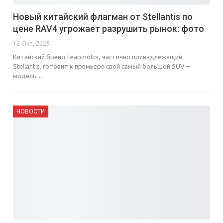
Новый китайский флагман от Stellantis по
цене RAV4 угрожает разрушить рынок: фото
12 Окт, 2025
Китайский бренд Leapmotor, частично принадлежащий
Stellantis, готовит к премьере свой самый большой SUV –
модель…
НОВОСТИ