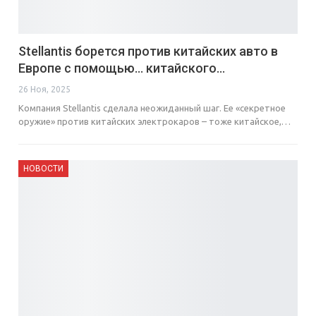
Stellantis борется против китайских авто в
Европе с помощью… китайского…
26 Ноя, 2025
Компания Stellantis сделала неожиданный шаг. Ее «секретное
оружие» против китайских электрокаров – тоже китайское,…
НОВОСТИ