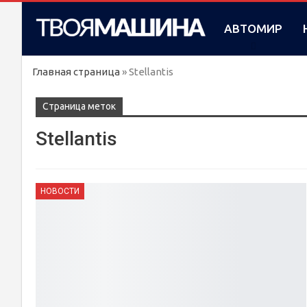
АВТОМИР
Главная страница
»
Stellantis
Cтраница меток
Stellantis
НОВОСТИ