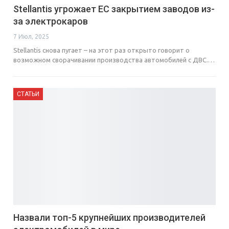
Stellantis угрожает ЕС закрытием заводов из-
за электрокаров
7 Июл, 2025
Stellantis снова пугает – на этот раз открыто говорит о
возможном сворачивании производства автомобилей с ДВС.…
СТАТЬИ
Назвали топ-5 крупнейших производителей