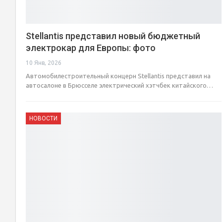
Stellantis представил новый бюджетный
электрокар для Европы: фото
10 Янв, 2026
Автомобилестроительный концерн Stellantis представил на
автосалоне в Брюсселе электрический хэтчбек китайского…
НОВОСТИ