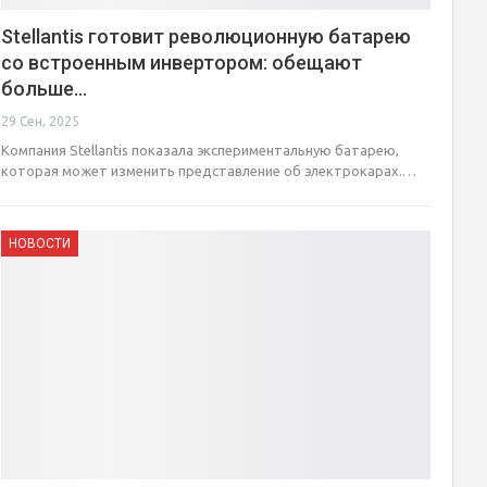
Stellantis готовит революционную батарею
со встроенным инвертором: обещают
больше…
29 Сен, 2025
Компания Stellantis показала экспериментальную батарею,
которая может изменить представление об электрокарах.…
НОВОСТИ