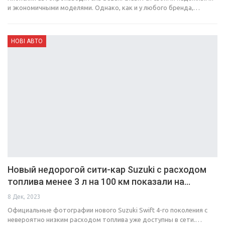
и экономичными моделями. Однако, как и у любого бренда,…
НОВІ АВТО
Новый недорогой сити-кар Suzuki с расходом
топлива менее 3 л на 100 км показали на…
8 Дек, 2023
Официальные фотографии нового Suzuki Swift 4-го поколения с
невероятно низким расходом топлива уже доступны в сети.…