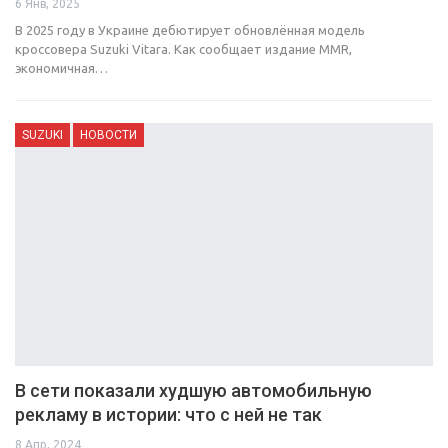
6 Янв, 2025
В 2025 году в Украине дебютирует обновлённая модель
кроссовера Suzuki Vitara. Как сообщает издание MMR,
экономичная…
SUZUKI
НОВОСТИ
В сети показали худшую автомобильную
рекламу в истории: что с ней не так
8 Апр, 2024