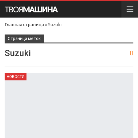
Главная страница
»
Suzuki
Cтраница меток
Suzuki
НОВОСТИ