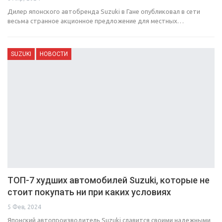
Дилер японского автобренда Suzuki в Гане опубликовал в сети
весьма странное акционное предложение для местных…
SUZUKI
НОВОСТИ
ТОП-7 худших автомобилей Suzuki, которые не
стоит покупать ни при каких условиях
5 Фев, 2024
Японский автопроизводитель Suzuki славится своими надежными