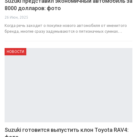
Suzuki представил экономичный автомобиль за
8000 долларов: фото
26 Июн, 2025
Когда речь заходит о покупке нового автомобиля от именитого
бренда, многие сразу задумываются о пятизначных суммах…
НОВОСТИ
Suzuki готовится выпустить клон Toyota RAV4: