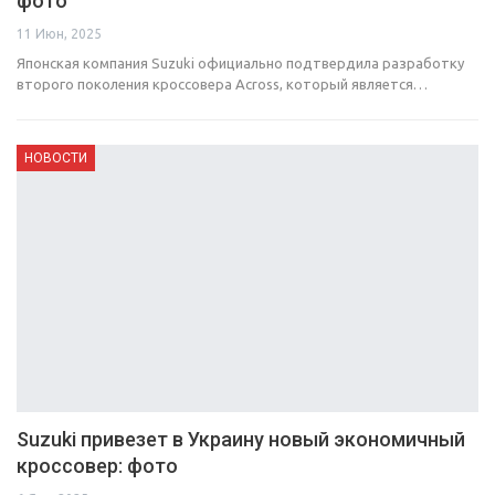
фото
11 Июн, 2025
Японская компания Suzuki официально подтвердила разработку
второго поколения кроссовера Across, который является…
НОВОСТИ
Suzuki привезет в Украину новый экономичный
кроссовер: фото