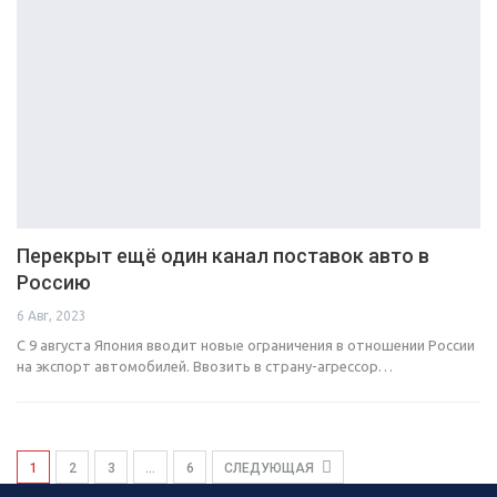
Перекрыт ещё один канал поставок авто в
Россию
6 Авг, 2023
С 9 августа Япония вводит новые ограничения в отношении России
на экспорт автомобилей. Ввозить в страну-агрессор…
1
2
3
…
6
СЛЕДУЮЩАЯ