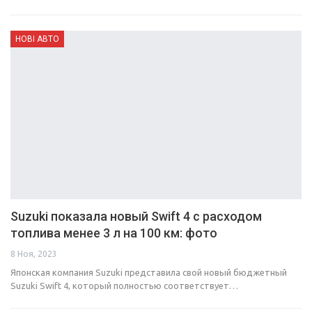
НОВІ АВТО
Suzuki показала новый Swift 4 с расходом
топлива менее 3 л на 100 км: фото
8 Ноя, 2023
Японская компания Suzuki представила свой новый бюджетный
Suzuki Swift 4, который полностью соответствует…