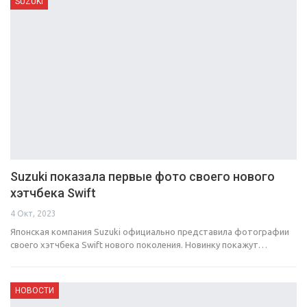
SUZUKI
Suzuki показала первые фото своего нового
хэтчбека Swift
4 Окт, 2023
Японская компания Suzuki официально представила фотографии
своего хэтчбека Swift нового поколения. Новинку покажут…
НОВОСТИ